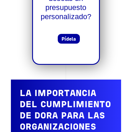
presupuesto
personalizado?
Pídela
LA IMPORTANCIA
DEL CUMPLIMIENTO
DE DORA PARA LAS
ORGANIZACIONES