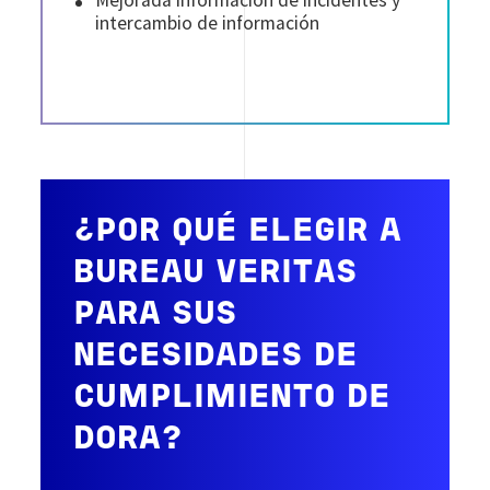
Mejorada información de incidentes y
intercambio de información
¿POR QUÉ ELEGIR A
BUREAU VERITAS
PARA SUS
NECESIDADES DE
CUMPLIMIENTO DE
DORA?