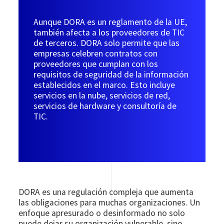
Aunque DORA es un reglamento de la UE,
también afecta a los proveedores de TIC
de terceros. DORA solo permite que las
empresas celebren contratos con
proveedores que cumplan con los
requisitos de seguridad de la información
establecidos en el marco. Esto incluye
servicios en la nube, servicios de red,
servicios de hardware y consultoría de
TIC.
DORA es una regulación compleja que aumenta
las obligaciones para muchas organizaciones. Un
enfoque apresurado o desinformado no solo
puede dejar su organización vulnerable, sino