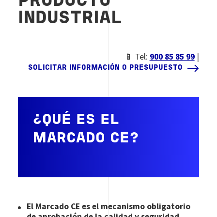
PRODUCTO
INDUSTRIAL
📱 Tel:
900 85 85 99
|
SOLICITAR INFORMACIÓN O PRESUPUESTO
¿QUÉ ES EL
MARCADO CE?
El Marcado CE es el mecanismo obligatorio
de aprobación de la calidad y seguridad