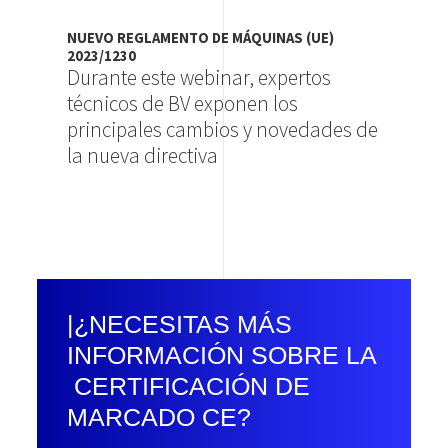
NUEVO REGLAMENTO DE MÁQUINAS (UE)
2023/1230
Durante este webinar, expertos
técnicos de BV exponen los
principales cambios y novedades de
la nueva directiva
|¿NECESITAS MÁS
INFORMACIÓN SOBRE LA
CERTIFICACIÓN DE
MARCADO CE?