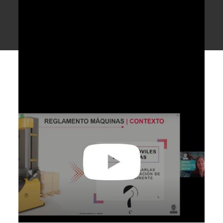
Image