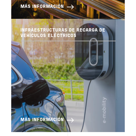
MÁS INFORMACIÓN
INFRAESTRUCTURAS DE RECARGA DE
VEHÍCULOS ELÉCTRICOS
MÁS INFORMACIÓN