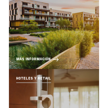
MÁS INFORMACIÓN
HOTELES Y RETAIL