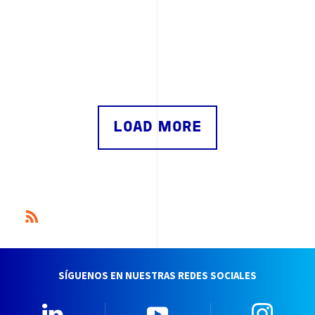
LOAD MORE
SÍGUENOS EN NUESTRAS REDES SOCIALES
Linkedin
YouTube
Insta