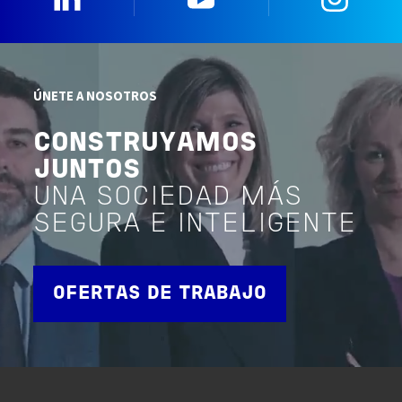
ÚNETE A NOSOTROS
CONSTRUYAMOS
JUNTOS
UNA SOCIEDAD MÁS
SEGURA E INTELIGENTE
OFERTAS DE TRABAJO