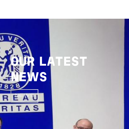
Image
Inicio
OUR LATEST
NEWS
NEWS