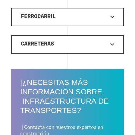
FERROCARRIL
CARRETERAS
|¿NECESITAS MÁS
INFORMACIÓN SOBRE
INFRAESTRUCTURA DE
TRANSPORTES?
| Contacta con nuestros expertos en
construcción