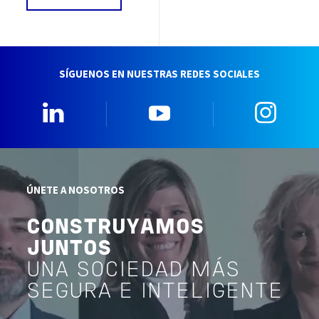
SÍGUENOS EN NUESTRAS REDES SOCIALES
Linkedin
YouTube
Insta
ÚNETE A NOSOTROS
CONSTRUYAMOS
JUNTOS
UNA SOCIEDAD MÁS
SEGURA E INTELIGENTE