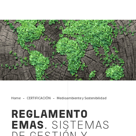
Reglamento EMAS - Sistemas de Gestión y Auditoría
Medioambiental de la UE
Home
CERTIFICACIÓN
Medioambiente y Sostenibilidad
REGLAMENTO
EMAS
. SISTEMAS