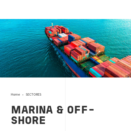
MARINA & OFF-SHORE
Home
SECTORES
MARINA & OFF-
SHORE