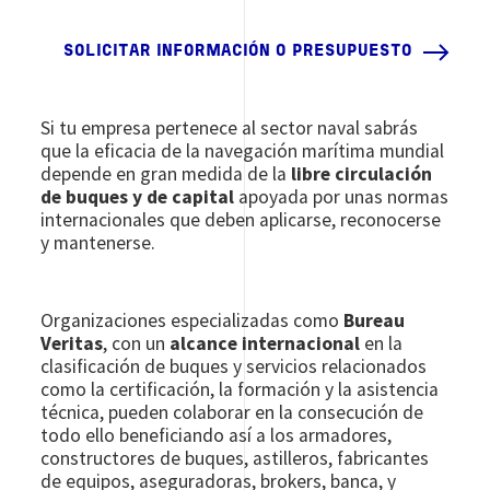
SOLICITAR INFORMACIÓN O PRESUPUESTO
Si tu empresa pertenece al sector naval sabrás
que la eficacia de la navegación marítima mundial
depende en gran medida de la
libre circulación
de buques y de capital
apoyada por unas normas
internacionales que deben aplicarse, reconocerse
y mantenerse.
Organizaciones especializadas como
Bureau
Veritas
, con un
alcance internacional
en la
clasificación de buques y servicios relacionados
como la certificación, la formación y la asistencia
técnica, pueden colaborar en la consecución de
todo ello beneficiando así a los armadores,
constructores de buques, astilleros, fabricantes
de equipos, aseguradoras, brokers, banca, y