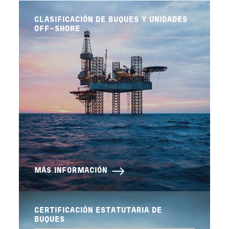
CLASIFICACIÓN DE BUQUES Y UNIDADES
OFF-SHORE
MÁS INFORMACIÓN
CERTIFICACIÓN ESTATUTARIA DE
BUQUES