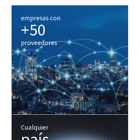
empresas con
+50
proveedores
Cualquier
país