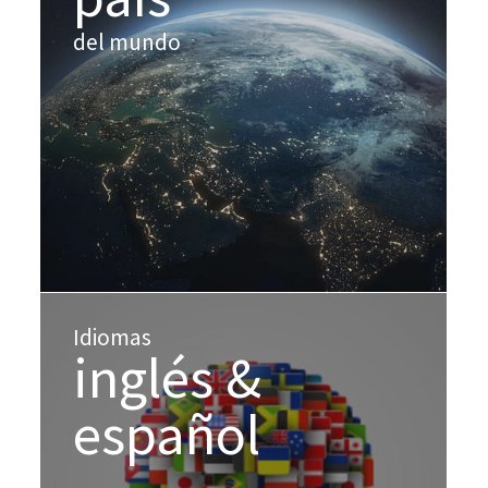
del mundo
Idiomas
inglés &
español