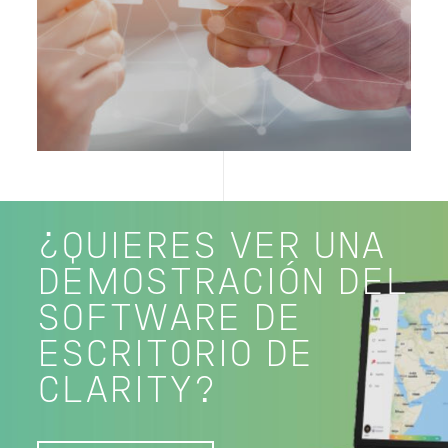
¿QUIERES VER UNA
DEMOSTRACIÓN DEL
SOFTWARE DE
ESCRITORIO DE
CLARITY?