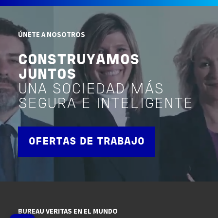
ÚNETE A NOSOTROS
CONSTRUYAMOS
JUNTOS
UNA SOCIEDAD MÁS
SEGURA E INTELIGENTE
OFERTAS DE TRABAJO
BUREAU VERITAS EN EL MUNDO