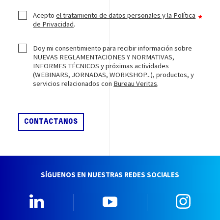
Acepto
el tratamiento de datos personales y la Política
de Privacidad
.
Doy mi consentimiento para recibir información sobre
NUEVAS REGLAMENTACIONES Y NORMATIVAS,
INFORMES TÉCNICOS y próximas actividades
(WEBINARS, JORNADAS, WORKSHOP...), productos, y
servicios relacionados con
Bureau Veritas
.
SÍGUENOS EN NUESTRAS REDES SOCIALES
Linkedin
YouTube
Insta