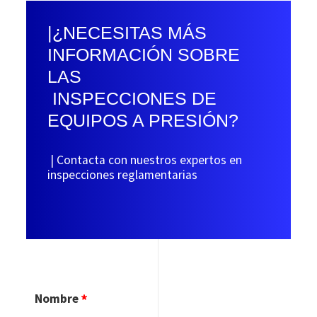
|¿NECESITAS MÁS
INFORMACIÓN SOBRE
LAS
INSPECCIONES DE
EQUIPOS A PRESIÓN?
| Contacta con nuestros expertos en
inspecciones reglamentarias
Nombre