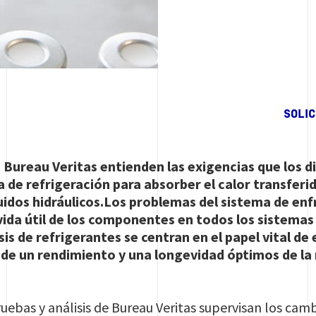
SOLI
 Bureau Veritas entienden las exigencias que los 
 de refrigeración para absorber el calor transferido
luidos hidráulicos.Los problemas del sistema de en
ida útil de los componentes en todos los sistemas
is de refrigerantes se centran en el papel vital de 
o de un rendimiento y una longevidad óptimos de la
ebas y análisis de Bureau Veritas supervisan los camb