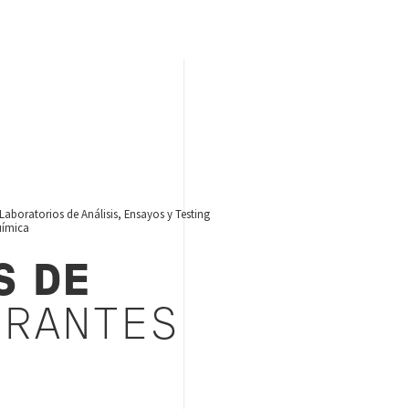
Laboratorios de Análisis, Ensayos y Testing
uímica
S DE
ERANTES