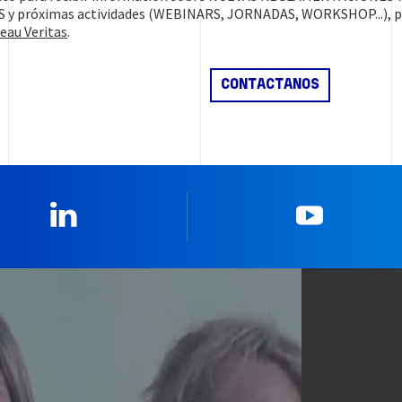
 próximas actividades (WEBINARS, JORNADAS, WORKSHOP...), pro
eau Veritas
.
Linkedin
YouTub