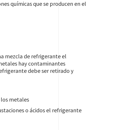
iones químicas que se producen en el
a mezcla de refrigerante el
 metales hay contaminantes
efrigerante debe ser retirado y
 los metales
taciones o ácidos el refrigerante