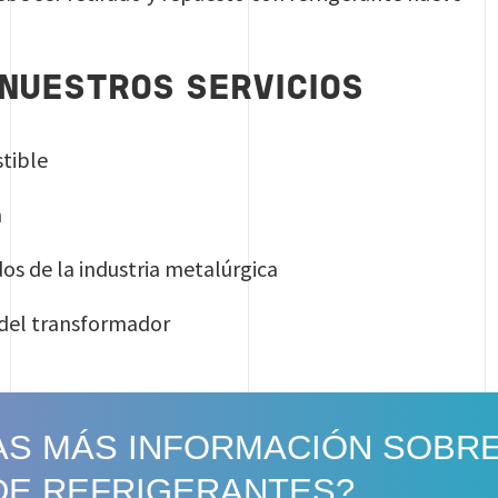
NUESTROS SERVICIOS
stible
a
idos de la industria metalúrgica
e del transformador
TAS MÁS INFORMACIÓN SOBR
DE REFRIGERANTES?