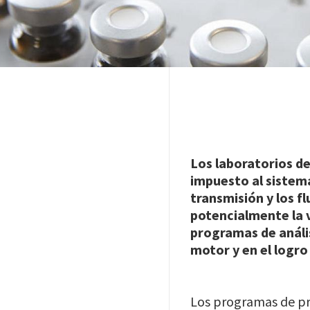
Los laboratorios de
impuesto al sistema
transmisión y los f
potencialmente la v
programas de anális
motor y en el logr
Los programas de pru