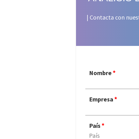
| Contacta con nues
Nombre
Empresa
País