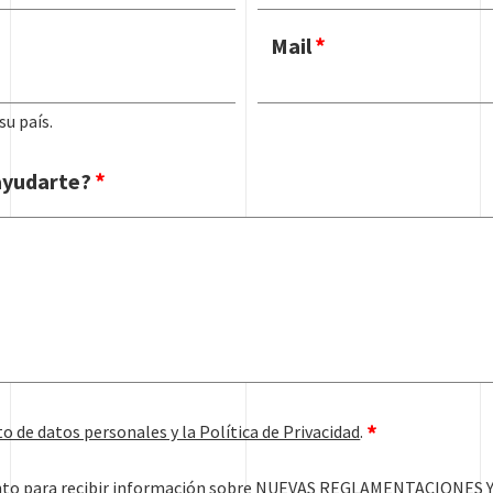
Mail
su país.
yudarte?
o de datos personales y la Política de Privacidad
.
nto para recibir información sobre NUEVAS REGLAMENTACIONES