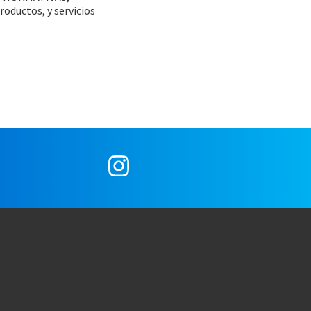
ductos, y servicios
e
Instagram