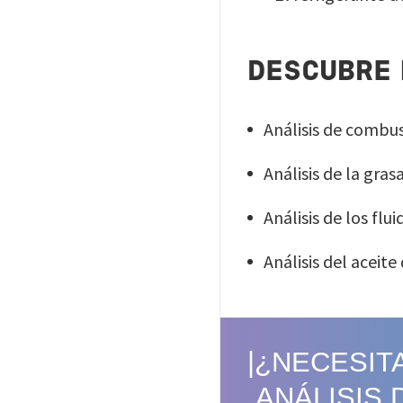
DESCUBRE 
Análisis de combu
Análisis de la gras
Análisis de los flu
Análisis del aceit
|¿NECESI
ANÁLISIS 