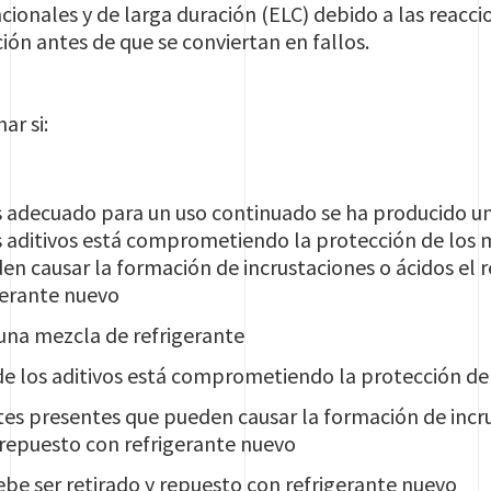
cionales y de larga duración (ELC) debido a las reacc
ción antes de que se conviertan en fallos.
r si:
s adecuado para un uso continuado se ha producido un
 aditivos está comprometiendo la protección de los
n causar la formación de incrustaciones o ácidos el r
gerante nuevo
una mezcla de refrigerante
e los aditivos está comprometiendo la protección de
s presentes que pueden causar la formación de incrus
 repuesto con refrigerante nuevo
ebe ser retirado y repuesto con refrigerante nuevo