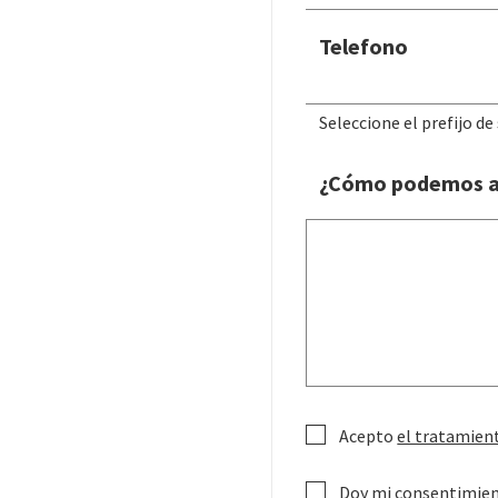
Telefono
Seleccione el prefijo de 
¿Cómo podemos a
Acepto
el tratamient
Doy mi consentimie