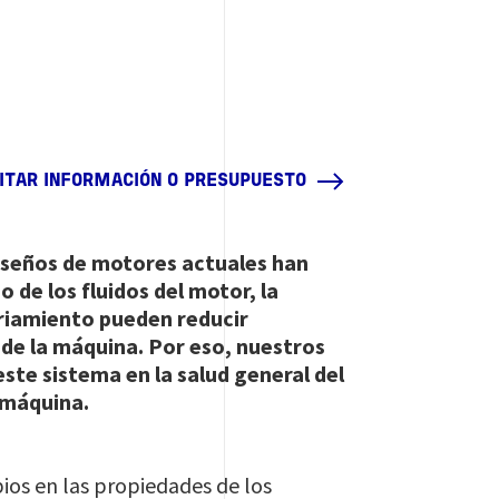
CITAR INFORMACIÓN O PRESUPUESTO
diseños de motores actuales han
 de los fluidos del motor, la
friamiento pueden reducir
 de la máquina. Por eso, nuestros
este sistema en la salud general del
 máquina.
ios en las propiedades de los