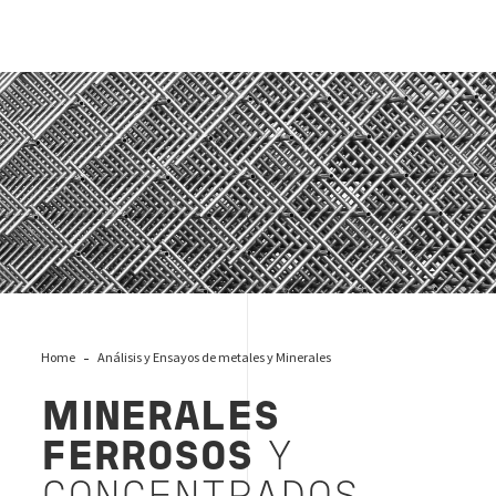
MINERALES FERROSOS Y CONCENTRADOS
Home
Análisis y Ensayos de metales y Minerales
MINERALES
FERROSOS
Y