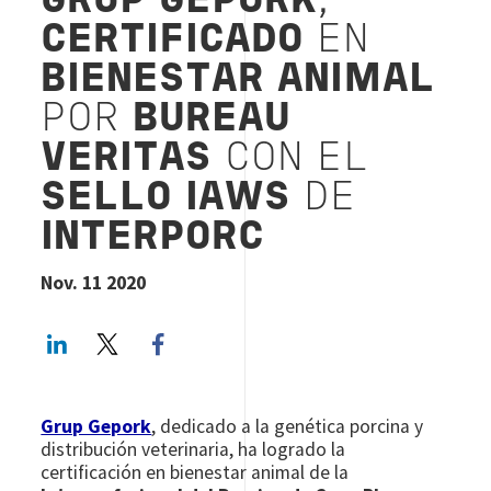
GRUP GEPORK
,
CERTIFICADO
EN
BIENESTAR ANIMAL
POR
BUREAU
VERITAS
CON EL
SELLO IAWS
DE
INTERPORC
Nov. 11 2020
LinkedIn
Twitter
Facebook share
Grup Gepork
, dedicado a la genética porcina y
distribución veterinaria, ha logrado la
certificación en bienestar animal de la