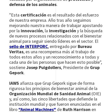
defensa de los animales
.
"Esta
certificación
es el resultado del esfuerzo
de nuestra empresa. Año tras año seguimos
mejorando nuestra manera de trabajar apostando
por la
innovación
, la
investigación
y la búsqueda
de nuevos procesos relacionados con el bienestar
animal para seguir siendo líderes en el sector. El
sello de INTERPORC
, entregado por
Bureau
Veritas
, es una recompensa más al trabajo de
todos estos años y un reconocimiento a todas y
cada una de las personas que hacen esto posible",
sostiene
Josep Puigdollers
, Presidente de
Grup
Gepork
.
IAWS
afianza que Grup Gepork sigue de forma
rigurosa los principios de bienestar animal de la
Organización Mundial de Sanidad Animal
(OIE)
y, así como, las cinco libertades que defiende la
institución mundial y que fueron enunciadas en el
libro
"Animal Machines"
de
Ruth Harrison
en