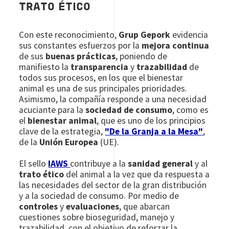
TRATO ÉTICO
Con este reconocimiento,
Grup Gepork
evidencia
sus constantes esfuerzos por la
mejora continua
de sus
buenas prácticas
, poniendo de
manifiesto la
transparencia
y
trazabilidad
de
todos sus procesos, en los que el bienestar
animal es una de sus principales prioridades.
Asimismo, la compañía responde a una necesidad
acuciante para la
sociedad de consumo
, como es
el
bienestar animal
, que es uno de los principios
clave de la estrategia,
"De la Granja a la Mesa"
,
de la
Unión Europea
(UE).
El sello
IAWS
contribuye a la
sanidad general
y al
trato ético
del animal a la vez que da respuesta a
las necesidades del sector de la gran distribución
y a la sociedad de consumo. Por medio de
controles
y
evaluaciones
, que abarcan
cuestiones sobre bioseguridad, manejo y
trazabilidad, con el objetivo de reforzar la