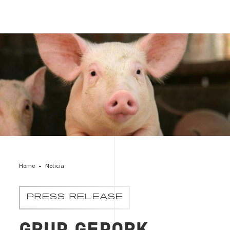
Cerdo bienestar animal Grup Gepork
Home
Noticia
PRESS RELEASE