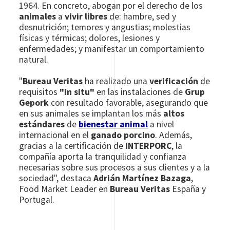
1964. En concreto, abogan por el derecho de los
animales
a
vivir libres
de: hambre, sed y
desnutrición; temores y angustias; molestias
físicas y térmicas; dolores, lesiones y
enfermedades; y manifestar un comportamiento
natural.
"
Bureau Veritas
ha realizado una
verificación
de
requisitos
"in situ"
en las instalaciones de
Grup
Gepork
con resultado favorable, asegurando que
en sus animales se implantan los más
altos
estándares
de
bienestar animal
a nivel
internacional en el
ganado porcino
. Además,
gracias a la certificación de
INTERPORC
, la
compañía aporta la tranquilidad y confianza
necesarias sobre sus procesos a sus clientes y a la
sociedad", destaca
Adrián Martínez Bazaga
,
Food Market Leader en
Bureau Veritas
España y
Portugal.