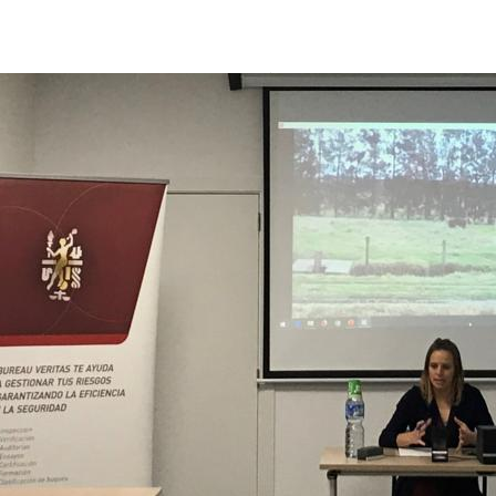
Elena Belinchón