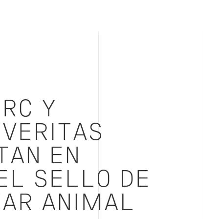
RC Y
 VERITAS
TAN EN
EL SELLO DE
TAR ANIMAL