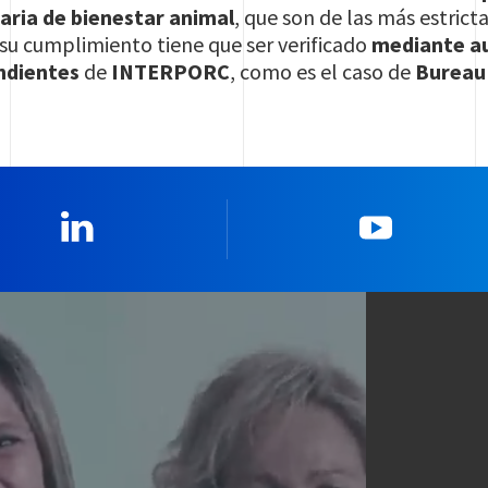
aria de bienestar animal
, que son de las más estric
su cumplimiento tiene que ser verificado
mediante au
ndientes
de
INTERPORC
, como es el caso de
Bureau 
Linkedin
YouTub