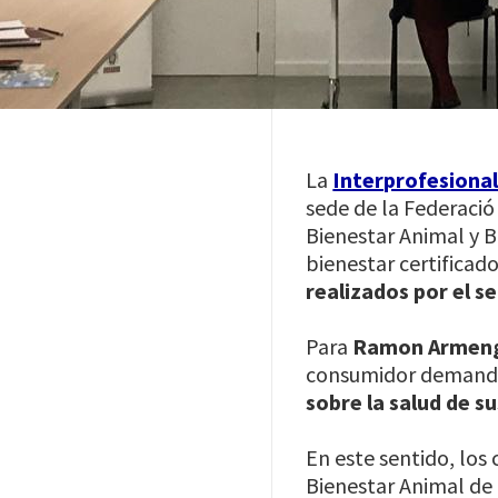
La
Interprofesional
sede de la Federació
Bienestar Animal y 
bienestar certificado
realizados por el s
Para
Ramon Armen
consumidor demanda
sobre la salud de s
En este sentido, lo
Bienestar Animal de