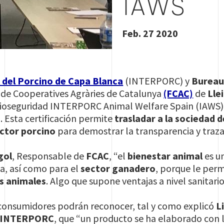
IAWS
Feb. 27 2020
 del Porcino de Capa Blanca
(INTERPORC) y
Bureau
 de Cooperatives Agràries de Catalunya
(FCAC)
de
Lle
Bioseguridad INTERPORC Animal Welfare Spain (IAWS)
. Esta certificación permite
trasladar a la sociedad 
ector porcino
para demostrar la transparencia y traza
gol
, Responsable de
FCAC
, “el
bienestar animal
es u
, así como para el
sector ganadero
, porque le per
us animales
. Algo que supone ventajas a nivel sanitario
s consumidores podrán reconocer, tal y como explicó
L
INTERPORC
, que “un producto se ha elaborado con 