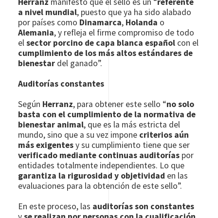
Herranz
manifestó que el sello es un “
referente
a nivel mundial
, puesto que ya ha sido alabado
por países como
Dinamarca
,
Holanda
o
Alemania
, y refleja el firme compromiso de todo
el
sector porcino de capa blanca español
con el
cumplimiento de los más altos estándares de
bienestar
del ganado”.
Auditorías constantes
Según
Herranz
, para obtener este sello “
no solo
basta con el cumplimiento de la normativa de
bienestar animal
, que es la más estricta del
mundo, sino que a su vez impone
criterios aún
más exigentes
y su cumplimiento tiene que ser
verificado mediante continuas auditorías
por
entidades totalmente independientes. Lo que
garantiza la rigurosidad y objetividad
en las
evaluaciones para la obtención de este sello”.
En este proceso, las
auditorías son constantes
y
se realizan por personas con la cualificación