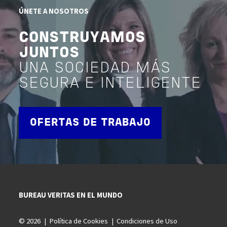
ÚNETE A NOSOTROS
CONSTRUYAMOS
JUNTOS
UNA SOCIEDAD MÁS
SEGURA E INTELIGENTE
OFERTAS DE TRABAJO
BUREAU VERITAS EN EL MUNDO
© 2026
Política de Cookies
Condiciones de Uso