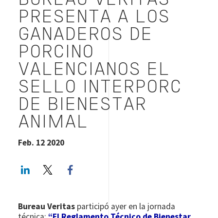
BUREAU VERITAS
PRESENTA A LOS
GANADEROS DE
PORCINO
VALENCIANOS EL
SELLO INTERPORC
DE BIENESTAR
ANIMAL
Feb. 12 2020
LinkedIn
Twitter
Facebook share
Bureau Veritas
participó ayer en la jornada
técnica:
“El Reglamento Técnico de Bienestar