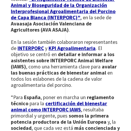
Animal y Bioseguridad de la Organización
Interprofesional Agroalimentaria del Porcino
de Capa Blanca (INTERPORC)”
, en la sede de
Avaasaja Asociación Valenciana de
Agricultores (AVA ASAJA)
.
En la sesión también colaboraron representantes
de
INTERPORC
y
KPI Agroalimentaria
. El
objetivo se centró en
detallar e informar a los
asistentes sobre INTERPORC Animal Welfare
(IAWS)
, como una herramienta clave para
avalar
las buenas prácticas de bienestar animal
en
todos los eslabones de la cadena de valor
agroalimentaria del porcino.
“Para
España
, poner en marcha un
reglamento
técnico
para la
certificación del bienestar
animal como INTERPORC IAWS
, resultaba
primordial y urgente, pues
somos la primera
potencia productora de la Unión Europea
y, la
sociedad
, que cada vez está
más concienciada y