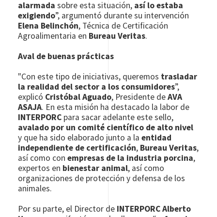
alarmada
sobre esta situación,
así lo estaba
exigiendo
”, argumentó durante su intervención
Elena Belinchón
, Técnica de Certificación
Agroalimentaria en
Bureau Veritas
.
Aval de buenas prácticas
"Con este tipo de iniciativas, queremos
trasladar
la realidad del sector a los consumidores
”,
explicó
Cristóbal Aguado
, Presidente de
AVA
ASAJA
. En esta misión ha destacado la labor de
INTERPORC
para sacar adelante este sello,
avalado por un comité científico de alto nivel
y que ha sido elaborado junto a la
entidad
independiente de certificación
,
Bureau Veritas
,
así como con
empresas de la industria porcina
,
expertos en
bienestar animal
, así como
organizaciones de protección y defensa de los
animales.
Por su parte, el Director de
INTERPORC
Alberto