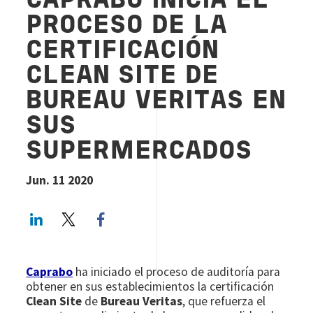
CAPRABO INICIA EL
PROCESO DE LA
CERTIFICACIÓN
CLEAN SITE DE
BUREAU VERITAS EN
SUS
SUPERMERCADOS
Jun. 11 2020
LinkedIn
Twitter
Facebook share
Caprabo
ha iniciado el proceso de auditoría para
obtener en sus establecimientos la certificación
Clean Site
de
Bureau Veritas
, que refuerza el