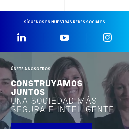
SÍGUENOS EN NUESTRAS REDES SOCIALES
Linkedin
YouTube
Insta
ÚNETE A NOSOTROS
CONSTRUYAMOS
JUNTOS
UNA SOCIEDAD MÁS
SEGURA E INTELIGENTE