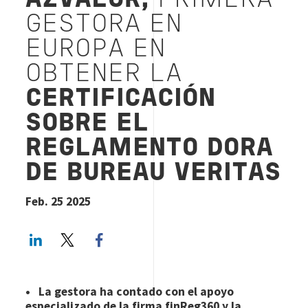
AZVALOR,
PRIMERA
GESTORA EN
EUROPA EN
OBTENER LA
CERTIFICACIÓN
SOBRE EL
REGLAMENTO DORA
DE BUREAU VERITAS
Feb. 25 2025
LinkedIn
Twitter
Facebook share
• La gestora ha contado con el apoyo
especializado de la firma finReg360 y la