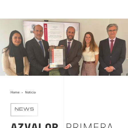
Entrega Azvalor DORA
Home
Noticia
NEWS