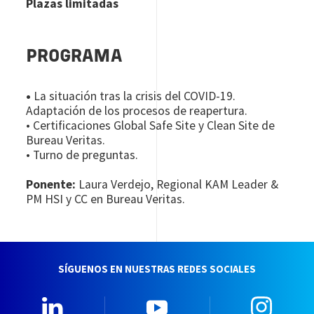
Plazas limitadas
PROGRAMA
•
La situación tras la crisis del COVID-19.
Adaptación de los procesos de reapertura.
• Certificaciones Global Safe Site y Clean Site de
Bureau Veritas.
• Turno de preguntas.
Ponente:
Laura Verdejo, Regional KAM Leader &
PM HSI y CC en Bureau Veritas.
SÍGUENOS EN NUESTRAS REDES SOCIALES
Linkedin
YouTube
Insta