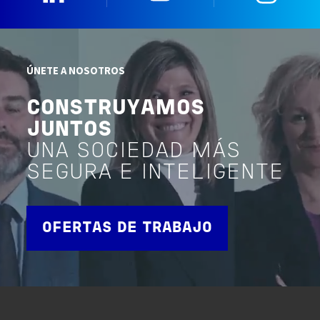
ÚNETE A NOSOTROS
CONSTRUYAMOS
JUNTOS
UNA SOCIEDAD MÁS
SEGURA E INTELIGENTE
OFERTAS DE TRABAJO