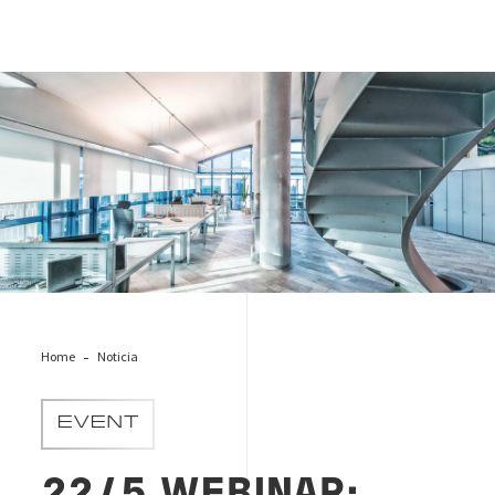
Certificación Global Safe Site
Home
Noticia
EVENT