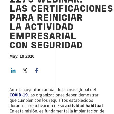
22/5 WEBINAR:
LAS CERTIFICACIONES
PARA REINICIAR
LA ACTIVIDAD
EMPRESARIAL
CON SEGURIDAD
May. 19 2020
LinkedIn
Twitter
Facebook share
Ante la coyuntura actual de la crisis global del
COVID-19
, las organizaciones deben demostrar
que cumplen con los requisitos establecidos
durante la reactivación de su
actividad habitual
.
En esta misión, es fundamental la implantación de