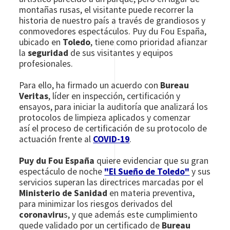
montañas rusas, el visitante puede recorrer la
historia de nuestro país a través de grandiosos y
conmovedores espectáculos. Puy du Fou España,
ubicado en
Toledo
, tiene como prioridad afianzar
la
seguridad
de sus visitantes y equipos
profesionales.
Para ello, ha firmado un acuerdo con
Bureau
Veritas
, líder en inspección, certificación y
ensayos, para iniciar la auditoría que analizará los
protocolos de limpieza aplicados y comenzar
así el proceso de certificación de su protocolo de
actuación frente al
COVID-19
.
Puy du Fou España
quiere evidenciar que su gran
espectáculo de noche
"El Sueño de Toledo"
y sus
servicios superan las directrices marcadas por el
Ministerio de Sanidad
en materia preventiva,
para minimizar los riesgos derivados del
coronaviru
s, y que además este cumplimiento
quede validado por un certificado de
Bureau