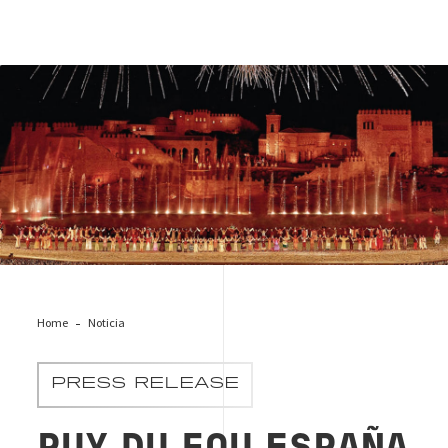
Puy du Fou España
Home
Noticia
PRESS RELEASE