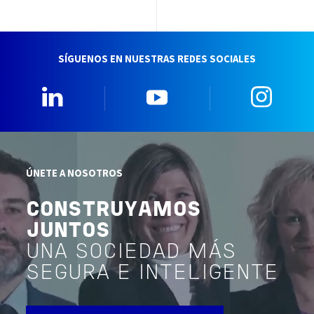
SÍGUENOS EN NUESTRAS REDES SOCIALES
Linkedin
YouTube
Insta
ÚNETE A NOSOTROS
CONSTRUYAMOS
JUNTOS
UNA SOCIEDAD MÁS
SEGURA E INTELIGENTE