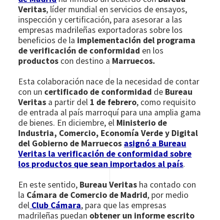
Veritas
, líder mundial en servicios de ensayos,
inspección y certificación, para asesorar a las
empresas madrileñas exportadoras sobre los
beneficios de la
implementación del programa
de verificación de conformidad
en los
productos
con destino a
Marruecos.
Esta colaboración nace de la necesidad de contar
con un
certificado de conformidad
de
Bureau
Veritas
a partir del
1 de febrero
, como requisito
de entrada al país marroquí para una amplia gama
de bienes. En diciembre, el
Ministerio de
Industria, Comercio, Economía Verde y Digital
del Gobierno de Marruecos
asignó a Bureau
Veritas la verificación de conformidad sobre
los productos que sean importados al país
.
En este sentido,
Bureau Veritas
ha contado con
la
Cámara de Comercio de Madrid
, por medio
del
Club Cámara
, para que las empresas
madrileñas puedan
obtener un informe escrito