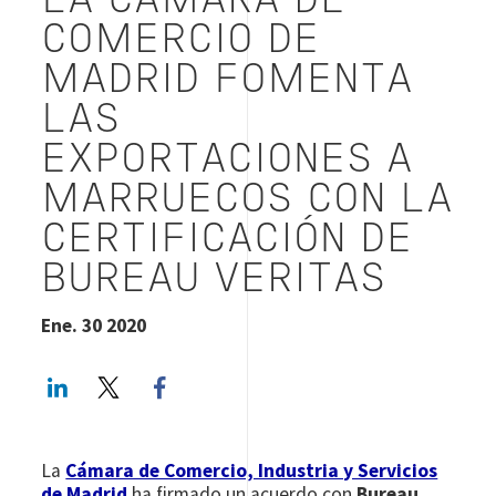
LA CÁMARA DE
COMERCIO DE
MADRID FOMENTA
LAS
EXPORTACIONES A
MARRUECOS CON LA
CERTIFICACIÓN DE
BUREAU VERITAS
Ene. 30 2020
LinkedIn
Twitter
Facebook share
La
Cámara de Comercio, Industria y Servicios
de Madrid
ha firmado un acuerdo con
Bureau