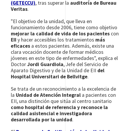
(GETECCU)
, tras superar la
auditoría de Bureau
Veritas
.
"El objetivo de la unidad, que lleva en
funcionamiento desde 2006, tiene como objetivo
mejorar la calidad de vida de los pacientes
con
EII
y hacer accesibles los tratamientos
más
eficaces
a estos pacientes. Además, existe una
clara vocación docente de formar médicos
jóvenes en este tipo de enfermedades", explica el
Doctor
Jordi Guardiola
,
Jefe del Servicio de
Aparato Digestivo y de la Unidad de EII
del
Hospital Universitari de Bellvitge
.
Se trata de un reconocimiento a la excelencia de
la
Unidad de Atención Integral
a pacientes con
EII, una distinción que sitúa al centro sanitario
como hospital de referencia y reconoce la
calidad asistencial e investigadora
desarrollada por la unidad
.