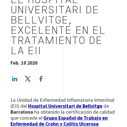
EL HOSPITAL
UNIVERSITARI DE
BELLVITGE,
EXCELENTE EN EL
TRATAMIENTO DE
LA EII
Feb. 10 2020
LinkedIn
Twitter
Facebook share
La Unidad de Enfermedad Inflamatoria Intestinal
(EII) del
Hospital Universitari de Bellvitge
de
Barcelona
ha obtenido la certificación de calidad
que concede el
Grupo Español de Trabajo en
Enfermedad de Crohn y Colitis Ulcerosa