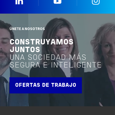
ÚNETE A NOSOTROS
CONSTRUYAMOS
JUNTOS
UNA SOCIEDAD MÁS
SEGURA E INTELIGENTE
OFERTAS DE TRABAJO