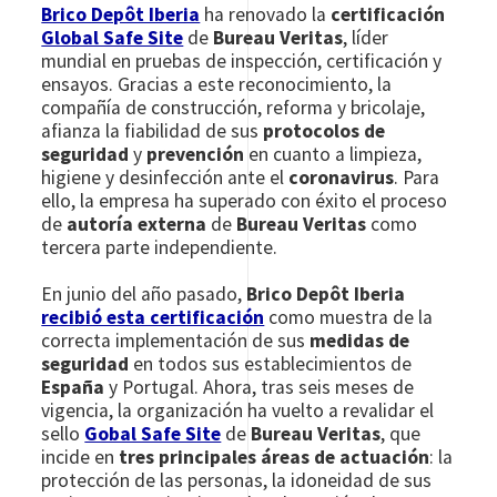
Brico Depôt Iberia
ha renovado la
certificación
Global Safe Site
de
Bureau Veritas
, líder
mundial en pruebas de inspección, certificación y
ensayos. Gracias a este reconocimiento, la
compañía de construcción, reforma y bricolaje,
afianza la fiabilidad de sus
protocolos de
seguridad
y
prevención
en cuanto a limpieza,
higiene y desinfección ante el
coronavirus
. Para
ello, la empresa ha superado con éxito el proceso
de
autoría externa
de
Bureau Veritas
como
tercera parte independiente.
En junio del año pasado,
Brico Depôt Iberia
recibió esta certificación
como muestra de la
correcta implementación de sus
medidas de
seguridad
en todos sus establecimientos de
España
y Portugal. Ahora, tras seis meses de
vigencia, la organización ha vuelto a revalidar el
sello
Gobal Safe Site
de
Bureau Veritas
, que
incide en
tres principales áreas de actuación
: la
protección de las personas, la idoneidad de sus