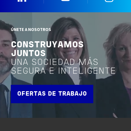
ÚNETE A NOSOTROS
CONSTRUYAMOS
JUNTOS
UNA SOCIEDAD MÁS
SEGURA E INTELIGENTE
OFERTAS DE TRABAJO