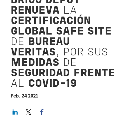
BRICO DEPÔT
RENUEVA
LA
CERTIFICACIÓN
GLOBAL SAFE SITE
DE
BUREAU
VERITAS
, POR SUS
MEDIDAS
DE
SEGURIDAD FRENTE
AL
COVID-19
Feb. 24 2021
LinkedIn
Twitter
Facebook share