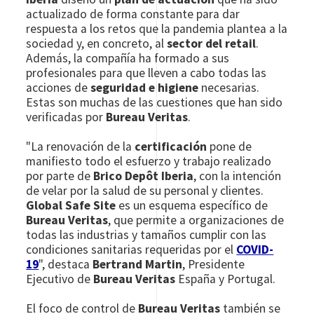
actualizado de forma constante para dar
respuesta a los retos que la pandemia plantea a la
sociedad y, en concreto, al
sector del retail
.
Además, la compañía ha formado a sus
profesionales para que lleven a cabo todas las
acciones de
seguridad e higiene
necesarias.
Estas son muchas de las cuestiones que han sido
verificadas por
Bureau Veritas
.
"La renovación de la
certificación
pone de
manifiesto todo el esfuerzo y trabajo realizado
por parte de
Brico Depôt Iberia
, con la intención
de velar por la salud de su personal y clientes.
Global Safe Site
es un esquema específico de
Bureau Veritas
, que permite a organizaciones de
todas las industrias y tamaños cumplir con las
condiciones sanitarias requeridas por el
COVID-
19
", destaca
Bertrand Martin
, Presidente
Ejecutivo de
Bureau Veritas
España y Portugal.
El foco de control de
Bureau Veritas
también se