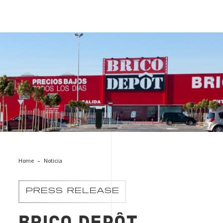
Brico Depôt COVID-19
Home
Noticia
PRESS RELEASE