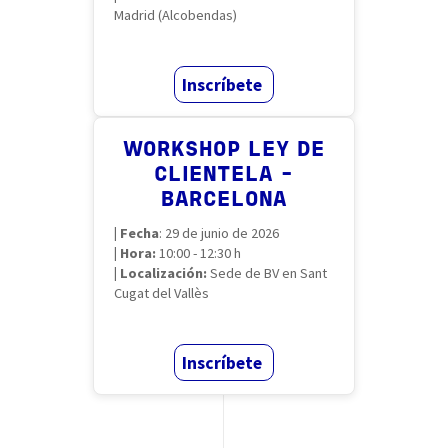
Madrid (Alcobendas)
Inscríbete
WORKSHOP LEY DE
CLIENTELA -
BARCELONA
|
Fecha
: 29 de junio de 2026
|
Hora:
10:00 - 12:30 h
|
Localización:
Sede de BV en Sant
Cugat del Vallès
Inscríbete