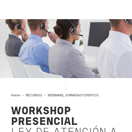
workshop Ley Atencion a la Clientela
Home
RECURSOS
WEBINARS, JORNADAS Y EVENTOS
WORKSHOP
PRESENCIAL