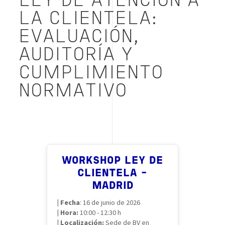
LEY DE ATENCIÓN A
LA CLIENTELA:
EVALUACIÓN,
AUDITORÍA Y
CUMPLIMIENTO
NORMATIVO
WORKSHOP LEY DE
CLIENTELA -
MADRID
|
Fecha
: 16 de junio de 2026
|
Hora:
10:00 - 12:30 h
|
Localización:
Sede de BV en