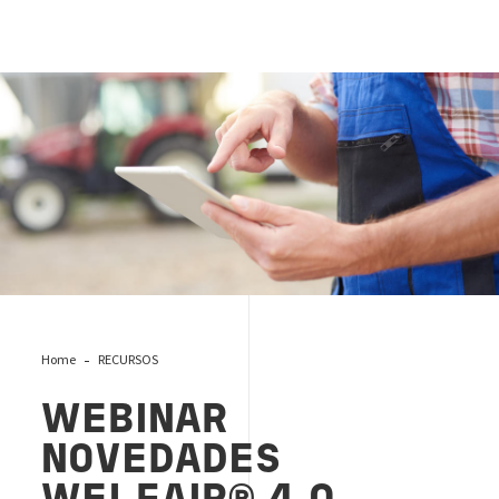
Wbinar Welfair
Home
RECURSOS
WEBINAR
NOVEDADES