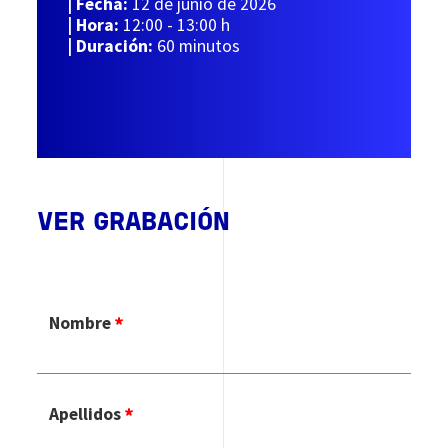
| Fecha:
12 de junio de 2026
| Hora:
12:00 - 13:00 h
|
Duración:
60 minutos
VER GRABACIÓN
Nombre
Apellidos