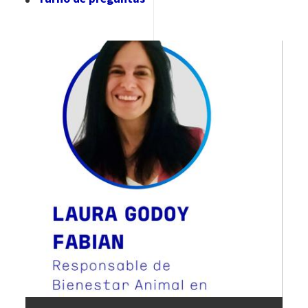
Image