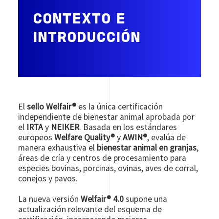
CONTEXTO E
INTRODUCCIÓN
El
sello Welfair®
es la única certificación
independiente de bienestar animal aprobada por
el
IRTA
y
NEIKER
. Basada en los estándares
europeos
Welfare Quality®
y
AWIN®
, evalúa de
manera exhaustiva el
bienestar animal en granjas
,
áreas de cría y centros de procesamiento para
especies bovinas, porcinas, ovinas, aves de corral,
conejos y pavos.
La nueva versión
Welfair® 4.0
supone una
actualización relevante del esquema de