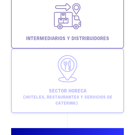
INTERMEDIARIOS Y DISTRIBUIDORES
SECTOR HORECA
(HOTELES, RESTAURANTES Y SERVICIOS DE
CATERING)