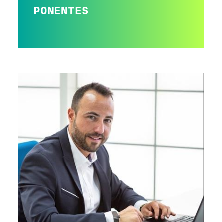
PONENTES
Image