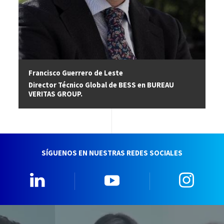
Francisco Guerrero de Leste
Director Técnico Global de BESS en BUREAU
VERITAS GROUP.
SÍGUENOS EN NUESTRAS REDES SOCIALES
Linkedin
YouTube
Insta