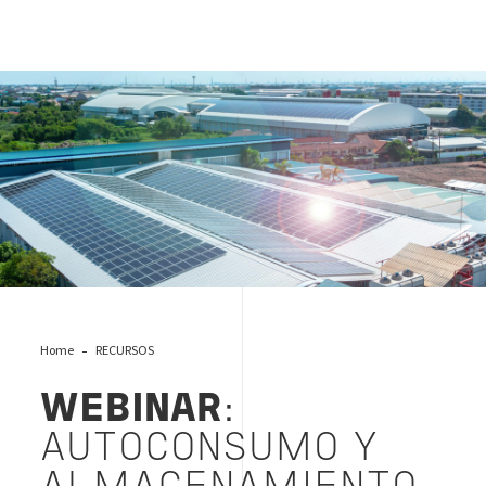
webinar autoconsumo
Home
RECURSOS
WEBINAR
:
AUTOCONSUMO Y