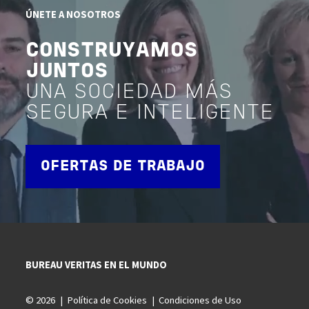
ÚNETE A NOSOTROS
CONSTRUYAMOS
JUNTOS
UNA SOCIEDAD MÁS
SEGURA E INTELIGENTE
OFERTAS DE TRABAJO
BUREAU VERITAS EN EL MUNDO
© 2026
Política de Cookies
Condiciones de Uso