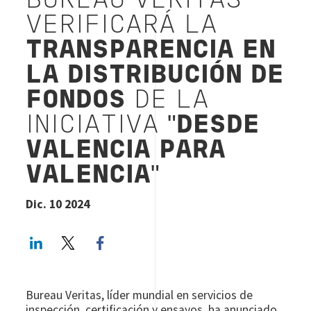
BUREAU VERITAS
VERIFICARÁ LA
TRANSPARENCIA
EN
LA DISTRIBUCIÓN DE
FONDOS
DE LA
INICIATIVA "
DESDE
VALENCIA PARA
VALENCIA
"
Dic. 10 2024
LinkedIn
Twitter
Facebook share
Bureau Veritas, líder mundial en servicios de
inspección, certificación y ensayos, ha anunciado