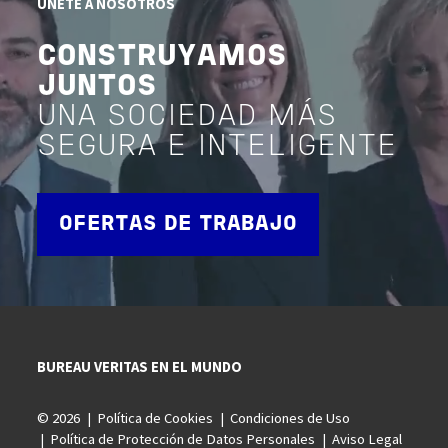
ÚNETE A NOSOTROS
CONSTRUYAMOS
JUNTOS
UNA SOCIEDAD MÁS
SEGURA E INTELIGENTE
OFERTAS DE TRABAJO
BUREAU VERITAS EN EL MUNDO
© 2026
Política de Cookies
Condiciones de Uso
Política de Protección de Datos Personales
Aviso Legal