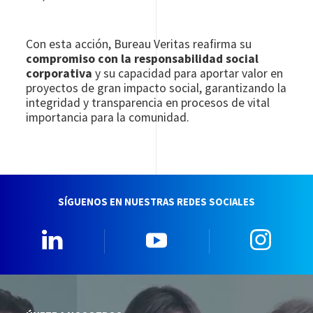
Con esta acción, Bureau Veritas reafirma su
compromiso con la responsabilidad social
corporativa
y su capacidad para aportar valor en
proyectos de gran impacto social, garantizando la
integridad y transparencia en procesos de vital
importancia para la comunidad.
SÍGUENOS EN NUESTRAS REDES SOCIALES
Linkedin
YouTube
Insta