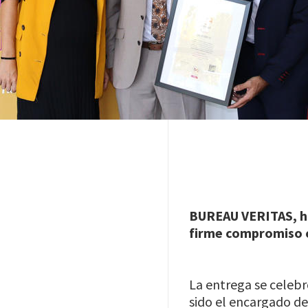
BUREAU VERITAS, h
firme compromiso c
La entrega se celebró
sido el encargado de