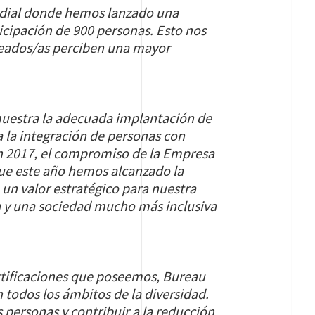
undial donde hemos lanzado una
ticipación de 900 personas. Esto nos
leados/as perciben una mayor
muestra la adecuada implantación de
 la integración de personas con
en 2017, el compromiso de la Empresa
que este año hemos alcanzado la
 un valor estratégico para nuestra
a y una sociedad mucho más inclusiva
tificaciones que poseemos, Bureau
 todos los ámbitos de la diversidad.
personas y contribuir a la reducción