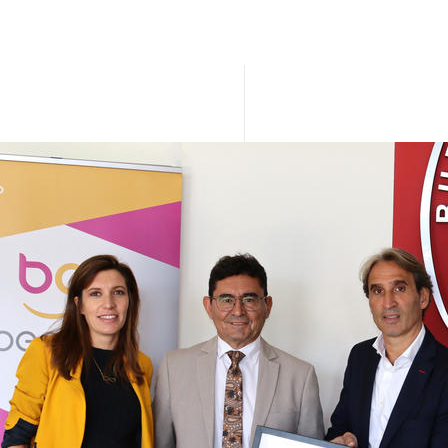
Entrega-sello_BQ