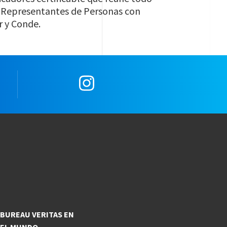
de Representantes de Personas con
r y Conde.
e
Instagram
BUREAU VERITAS EN