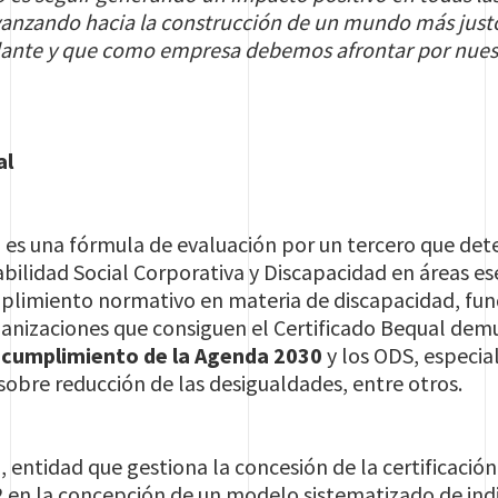
anzando hacia la construcción de un mundo más justo 
ante y que como empresa debemos afrontar por nues
al
al es una fórmula de evaluación por un tercero que d
bilidad Social Corporativa y Discapacidad en áreas e
mplimiento normativo en materia de discapacidad, 
rganizaciones que consiguen el Certificado Bequal de
l cumplimiento de la Agenda 2030
y los ODS, especia
sobre reducción de las desigualdades, entre otros.
 entidad que gestiona la concesión de la certificación,
 en la concepción de un modelo sistematizado de indi