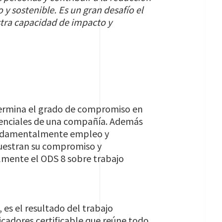
y sostenible. Es un gran desafío el
tra capacidad de impacto y
etermina el grado de compromiso en
senciales de una compañía. Además
fundamentalmente empleo y
muestran su compromiso y
lmente el ODS 8 sobre trabajo
 es el resultado del trabajo
cadores certificable que reúne todo