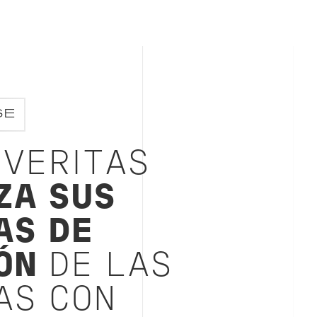
SE
 VERITAS
ZA SUS
AS DE
ÓN
DE LAS
AS CON