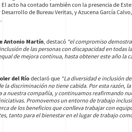
. El acto ha contado también con la presencia de Est
 Desarrollo de Bureau Veritas, y Azucena García Calvo,
.
e Antonio Martín
, destacó
“el compromiso demostrado
 inclusión de las personas con discapacidad en todas 
equal de mejora continua, hasta obtener este año la c
Soler del Río
declaró que
“La diversidad e inclusión 
 la discriminación no tiene cabida. Por esta razón, la
ica a nuestra compañía, y continuamos reafirmando n
 iniciativas. Promovemos un entorno de trabajo inclus
rca de los beneficios que conlleva trabajar con equip
es, tanto para el bienestar en el lugar de trabajo como