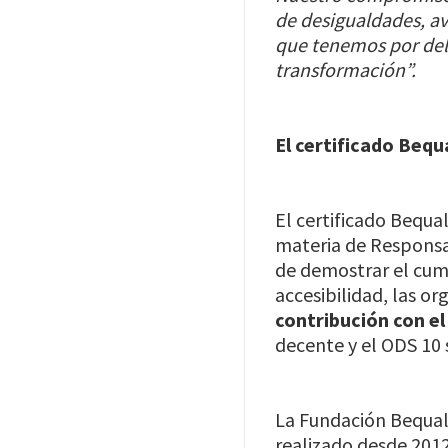
de desigualdades, av
que tenemos por del
transformación”.
El certificado Bequ
El certificado Bequ
materia de Responsa
de demostrar el cu
accesibilidad, las o
contribución con e
decente y el ODS 10 
La Fundación Bequal,
realizado desde 2012