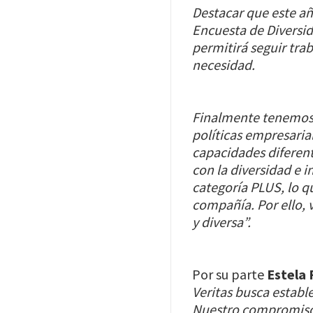
Destacar que este a
Encuesta de Diversid
permitirá seguir tr
necesidad.
Finalmente tenemos 
políticas empresaria
capacidades diferen
con la diversidad e 
categoría PLUS, lo q
compañía. Por ello,
y diversa”.
Por su parte
Estela
Veritas busca establ
Nuestro compromiso e