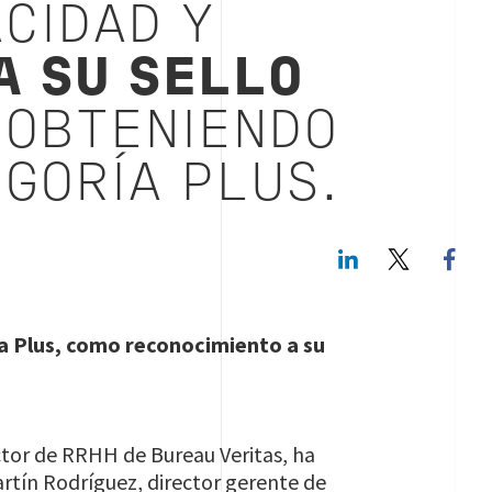
CIDAD Y
A SU SELLO
OBTENIENDO
GORÍA PLUS.
LinkedIn
Twitte
a Plus, como reconocimiento a su
rector de RRHH de Bureau Veritas, ha
rtín Rodríguez, director gerente de