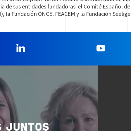
ncia de sus entidades fundadoras: el Comité Español 
), la Fundación ONCE, FEACEM y la Fundación Seelige
Linkedin
YouTub
 JUNTOS