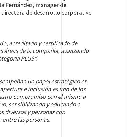
ela Fernández, manager de
 directora de desarrollo corporativo
, acreditado y certificado de
las áreas de la compañía, avanzando
ategoría PLUS”.
desempeñan un papel estratégico en
 apertura e inclusión es uno de los
uestro compromiso con el mismo a
ivo, sensibilizando y educando a
os diversos y personas con
 entre las personas.