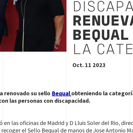
DISCAPA
RENUEV
BEQUAL
LA CATE
Oct. 11 2023
a renovado su sello
Bequal
obteniendo la categorí
on las personas con discapacidad.
 en las oficinas de Madrid y D Lluis Soler del Rio, di
 recoger el Sello Bequal de manos de Jose Antonio Ma