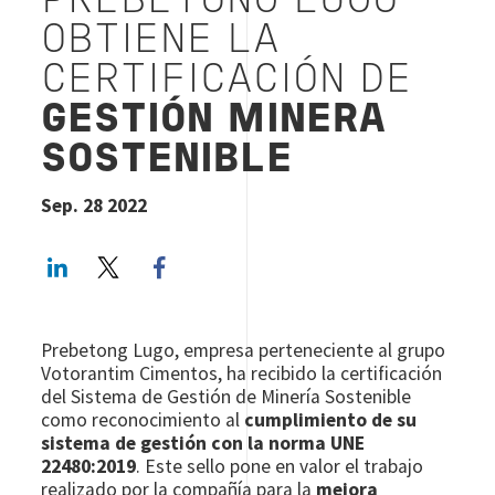
PREBETONG LUGO
OBTIENE LA
CERTIFICACIÓN DE
GESTIÓN MINERA
SOSTENIBLE
Sep. 28 2022
LinkedIn
Twitter
Facebook share
Prebetong Lugo, empresa perteneciente al grupo
Votorantim Cimentos, ha recibido la certificación
del Sistema de Gestión de Minería Sostenible
como reconocimiento al
cumplimiento de su
sistema de gestión con la norma UNE
22480:2019
. Este sello pone en valor el trabajo
realizado por la compañía para la
mejora