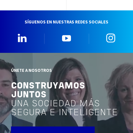
SÍGUENOS EN NUESTRAS REDES SOCIALES
Linkedin
YouTube
Insta
ÚNETE A NOSOTROS
CONSTRUYAMOS
JUNTOS
UNA SOCIEDAD MÁS
SEGURA E INTELIGENTE