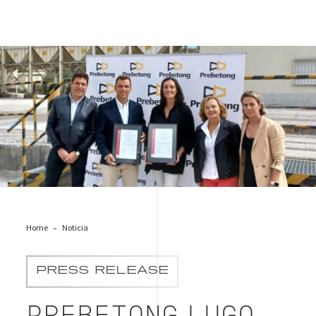
Prebetong Lugo Mineria Sostenible
Home
Noticia
PRESS RELEASE