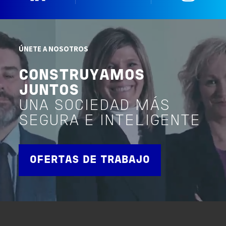
ÚNETE A NOSOTROS
CONSTRUYAMOS
JUNTOS
UNA SOCIEDAD MÁS
SEGURA E INTELIGENTE
OFERTAS DE TRABAJO