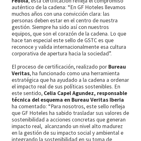
Fedola
, esta certificación refleja el compromiso
auténtico de la cadena: “En GF Hoteles llevamos
muchos años con una convicción clara: las
personas deben estar en el centro de nuestra
gestión. Siempre ha sido así con nuestros
equipos, que son el corazón de la cadena. Lo que
hace tan especial este sello de GSTC es que
reconoce y valida internacionalmente esa cultura
corporativa de apertura hacia la sociedad”.
El proceso de certificación, realizado por
Bureau
Veritas
, ha funcionado como una herramienta
estratégica que ha ayudado a la cadena a ordenar
el impacto real de sus políticas sostenibles. En
este sentido,
Celia Capel Agundez, responsable
técnica del esquema en Bureau Veritas Iberia
ha comentado: “Para nosotros, este sello refleja
que GF Hoteles ha sabido trasladar sus valores de
sostenibilidad a acciones concretas que generan
impacto real, alcanzando un nivel alto madurez
en la gestión de su impacto social y ambiental e
integrando la sostenibilidad en su toma de