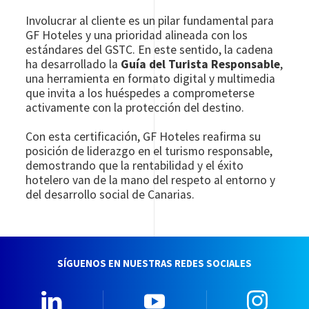
Involucrar al cliente es un pilar fundamental para
GF Hoteles y una prioridad alineada con los
estándares del GSTC. En este sentido, la cadena
ha desarrollado la
Guía del Turista Responsable
,
una herramienta en formato digital y multimedia
que invita a los huéspedes a comprometerse
activamente con la protección del destino.
Con esta certificación, GF Hoteles reafirma su
posición de liderazgo en el turismo responsable,
demostrando que la rentabilidad y el éxito
hotelero van de la mano del respeto al entorno y
del desarrollo social de Canarias.
SÍGUENOS EN NUESTRAS REDES SOCIALES
Linkedin
YouTube
Insta