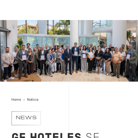
GF Hoteles
Home
Noticia
NEWS