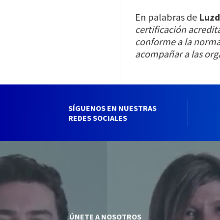
En palabras de
Luzd
certificación acredi
conforme a la norma
acompañar a las orga
SÍGUENOS EN NUESTRAS
REDES SOCIALES
ÚNETE A NOSOTROS