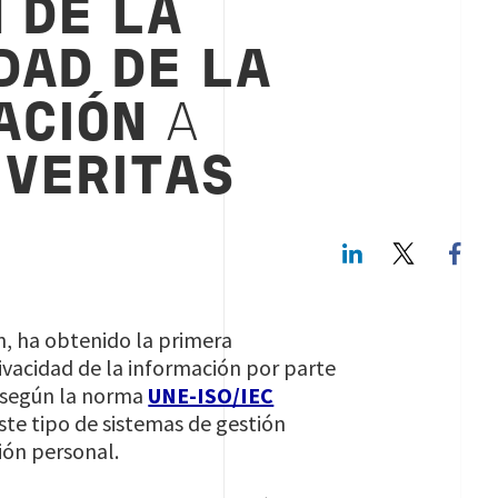
 DE LA
DAD DE LA
ACIÓN
A
 VERITAS
LinkedIn
Twitte
ón, ha obtenido la primera
rivacidad de la información por parte
ge según la norma
UNE-ISO/IEC
este tipo de sistemas de gestión
ión personal.