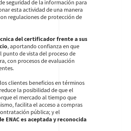
de seguridad de la información para
ionar esta actividad de una manera
con regulaciones de protección de
nica del certificador frente a sus
cio
, aportando confianza en que
 punto de vista del proceso de
ra, con procesos de evaluación
entes.
los clientes beneficios en términos
reduce la posibilidad de que el
orque el mercado al tiempo que
mismo, facilita el acceso a compras
contratación pública; y el
de ENAC es aceptada y reconocida