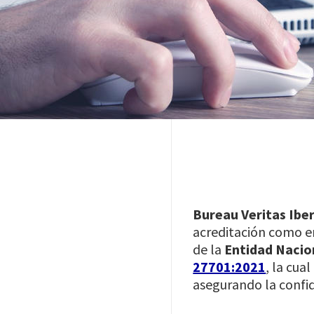
Bureau Veritas Iber
acreditación como en
de la
Entidad Nacion
27701:2021
, la cua
asegurando la confid