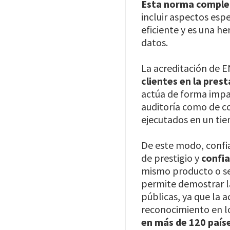
Esta norma comple
incluir aspectos esp
eficiente y es una h
datos.
La acreditación de 
clientes en la prest
actúa de forma impa
auditoría como de c
ejecutados en un tie
De este modo, confia
de prestigio y
confia
mismo producto o se
permite demostrar 
públicas, ya que la a
reconocimiento en lo
en más de 120 país