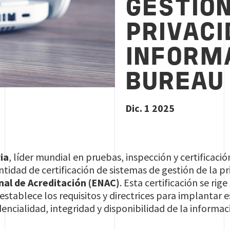
GESTIÓN
PRIVACI
INFORM
BUREAU
Dic. 1 2025
ia
, líder mundial en pruebas, inspección y certificaci
tidad de certificación de sistemas de gestión de la p
al de Acreditación (ENAC)
. Esta certificación se ri
l establece los requisitos y directrices para implantar 
encialidad, integridad y disponibilidad de la informac