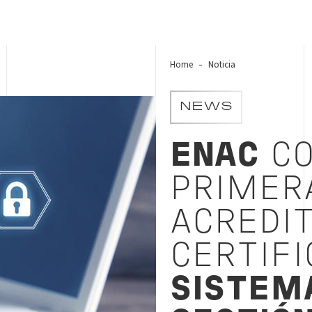
Home
Noticia
NEWS
ENAC
CO
PRIMER
ACREDI
CERTIFI
SISTEM