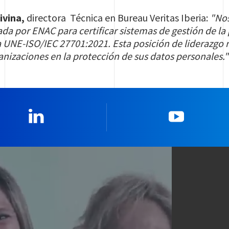
ivina,
directora Técnica en Bureau Veritas Iberia:
"Nos
tada por ENAC para certificar sistemas de gestión de la
 UNE-ISO/IEC 27701:2021. Esta posición de liderazgo 
nizaciones en la protección de sus datos personales."
Linkedin
YouTub