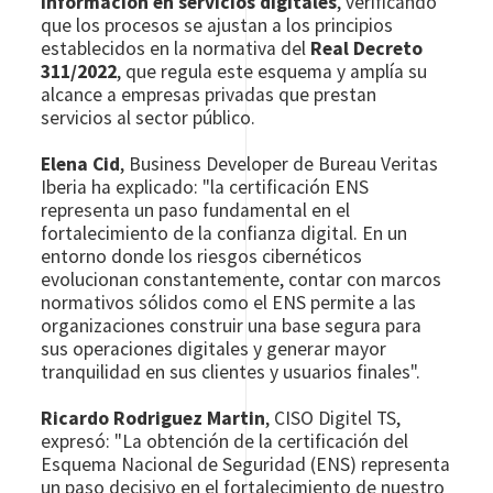
información en servicios digitales
, verificando
que los procesos se ajustan a los principios
establecidos en la normativa del
Real Decreto
311/2022
, que regula este esquema y amplía su
alcance a empresas privadas que prestan
servicios al sector público.
Elena Cid
, Business Developer de Bureau Veritas
Iberia ha explicado: "la certificación ENS
representa un paso fundamental en el
fortalecimiento de la confianza digital. En un
entorno donde los riesgos cibernéticos
evolucionan constantemente, contar con marcos
normativos sólidos como el ENS permite a las
organizaciones construir una base segura para
sus operaciones digitales y generar mayor
tranquilidad en sus clientes y usuarios finales".
Ricardo Rodriguez Martin
, CISO Digitel TS,
expresó: "La obtención de la certificación del
Esquema Nacional de Seguridad (ENS) representa
un paso decisivo en el fortalecimiento de nuestro