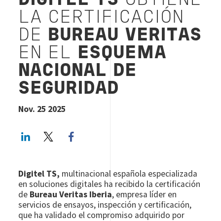
DIGITEL TS
OBTIENE
LA CERTIFICACIÓN
DE
BUREAU VERITAS
EN EL
ESQUEMA
NACIONAL DE
SEGURIDAD
Nov. 25 2025
LinkedIn
Twitter
Facebook share
Digitel TS,
multinacional española especializada
en soluciones digitales ha recibido la certificación
de
Bureau Veritas Iberia
, empresa líder en
servicios de ensayos, inspección y certificación,
que ha validado el compromiso adquirido por