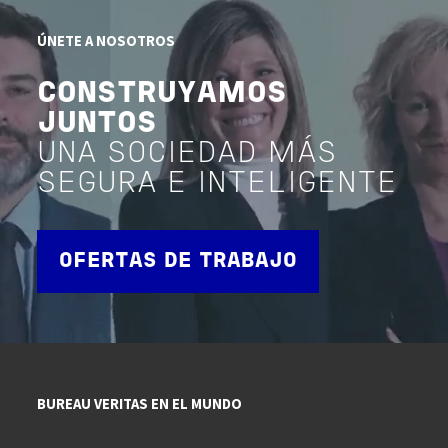
ÚNETE A NOSOTROS
CONSTRUYAMOS
JUNTOS
UNA SOCIEDAD MÁS
SEGURA E INTELIGENTE
OFERTAS DE TRABAJO
BUREAU VERITAS EN EL MUNDO