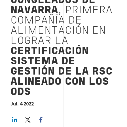
CONGELADOS DE
NAVARRA
, PRIMERA
COMPAÑÍA DE
ALIMENTACIÓN EN
LOGRAR LA
CERTIFICACIÓN
SISTEMA DE
GESTIÓN DE LA RSC
ALINEADO CON LOS
ODS
Jul. 4 2022
LinkedIn
Twitter
Facebook share