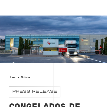
Congelados de Navarra
Home
Noticia
PRESS RELEASE