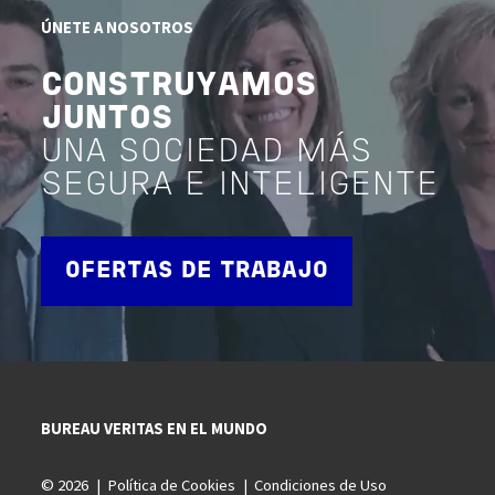
ÚNETE A NOSOTROS
CONSTRUYAMOS
JUNTOS
UNA SOCIEDAD MÁS
SEGURA E INTELIGENTE
OFERTAS DE TRABAJO
BUREAU VERITAS EN EL MUNDO
© 2026
Política de Cookies
Condiciones de Uso