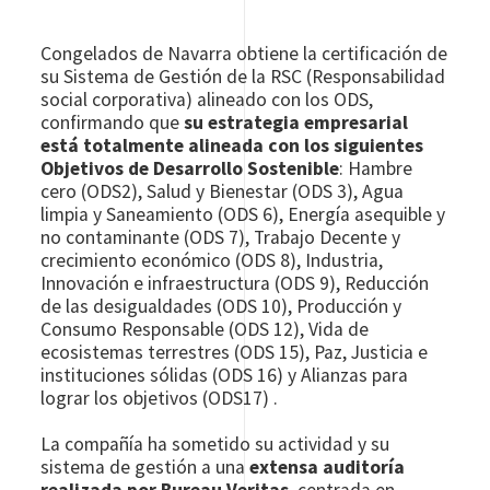
Congelados de Navarra obtiene la certificación de
su Sistema de Gestión de la RSC (Responsabilidad
social corporativa) alineado con los ODS,
confirmando que
su estrategia empresarial
está totalmente alineada con los siguientes
Objetivos de Desarrollo Sostenible
: Hambre
cero (ODS2), Salud y Bienestar (ODS 3), Agua
limpia y Saneamiento (ODS 6), Energía asequible y
no contaminante (ODS 7), Trabajo Decente y
crecimiento económico (ODS 8), Industria,
Innovación e infraestructura (ODS 9), Reducción
de las desigualdades (ODS 10), Producción y
Consumo Responsable (ODS 12), Vida de
ecosistemas terrestres (ODS 15), Paz, Justicia e
instituciones sólidas (ODS 16) y Alianzas para
lograr los objetivos (ODS17) .
La compañía ha sometido su actividad y su
sistema de gestión a una
extensa auditoría
realizada por Bureau Veritas
, centrada en