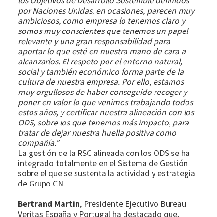
los Objetivos de Desarrollo Sostenible definidos
por Naciones Unidas, en ocasiones, parecen muy
ambiciosos, como empresa lo tenemos claro y
somos muy conscientes que tenemos un papel
relevante y una gran responsabilidad para
aportar lo que esté en nuestra mano de cara a
alcanzarlos. El respeto por el entorno natural,
social y también económico forma parte de la
cultura de nuestra empresa. Por ello, estamos
muy orgullosos de haber conseguido recoger y
poner en valor lo que venimos trabajando todos
estos años, y certificar nuestra alineación con los
ODS, sobre los que tenemos más impacto, para
tratar de dejar nuestra huella positiva como
compañía.”
La gestión de la RSC alineada con los ODS se ha
integrado totalmente en el Sistema de Gestión
sobre el que se sustenta la actividad y estrategia
de Grupo CN.
Bertrand Martin
, Presidente Ejecutivo Bureau
Veritas España y Portugal ha destacado que,