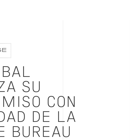
SE
OBAL
ZA SU
MISO CON
DAD DE LA
E BUREAU