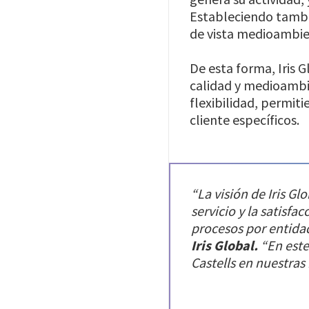
Estableciendo tambi
de vista medioambie
De esta forma, Iris 
calidad y medioambie
flexibilidad, permit
cliente específicos.
“La visión de Iris G
servicio y la satisfa
procesos por entida
Iris Global.
“En este
Castells en nuestras