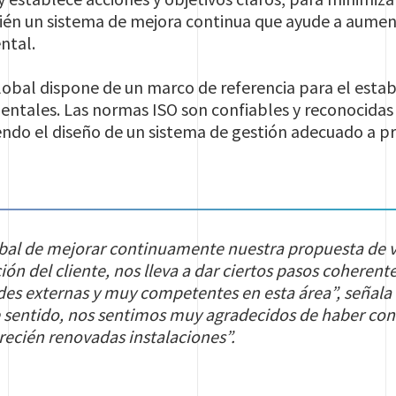
én un sistema de mejora continua que ayude a aument
ntal.
Global dispone de un marco de referencia para el estab
ntales. Las normas ISO son confiables y reconocidas 
iendo el diseño de un sistema de gestión adecuado a p
lobal de mejorar continuamente nuestra propuesta de va
cción del cliente, nos lleva a dar ciertos pasos coherent
des externas y muy competentes en esta área”, señala
 sentido, nos sentimos muy agradecidos de haber cont
 recién renovadas instalaciones”.