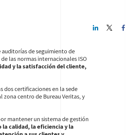
S
LinkedIn
Twitte
de auditorías de seguimiento de
s de las normas internacionales ISO
ad y la satisfacción del cliente,
s dos certificaciones en la sede
al zona centro de Bureau Veritas, y
por mantener un sistema de gestión
la calidad, la eficiencia y la
atención a sus clientes y