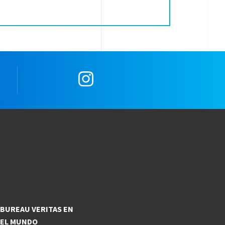
e
Instagram
BUREAU VERITAS EN
EL MUNDO