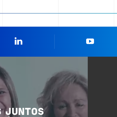
Linkedin
YouTub
 JUNTOS