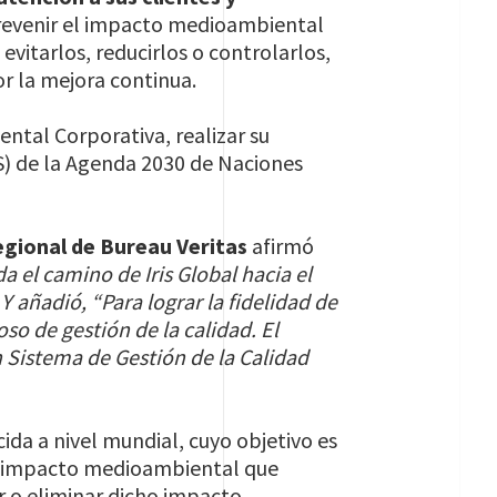
prevenir el impacto medioambiental
evitarlos, reducirlos o controlarlos,
or la mejora continua.
ental Corporativa, realizar su
S) de la Agenda 2030 de Naciones
egional de Bureau Veritas
afirmó
a el camino de Iris Global hacia el
Y añadió, “Para lograr la fidelidad de
so de gestión de la calidad. El
n Sistema de Gestión de la Calidad
da a nivel mundial, cuyo objetivo es
al impacto medioambiental que
r o eliminar dicho impacto.