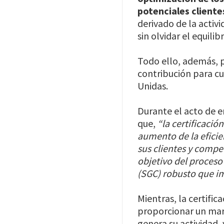
potenciales cliente
derivado de la activi
sin olvidar el equil
Todo ello, además, p
contribución para cu
Unidas.
Durante el acto de e
que,
“la certificació
aumento de la eficien
sus clientes y compe
objetivo del proceso
(SGC) robusto que i
Mientras, la certifi
proporcionar un mar
genera su actividad,