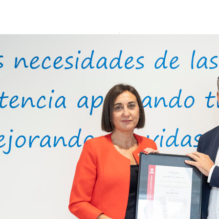
entrega certificado iris global