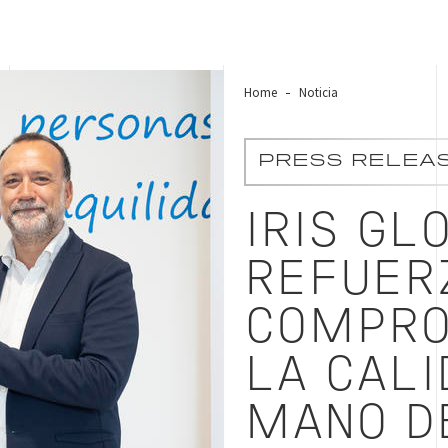
Home
Noticia
PRESS RELEA
IRIS GL
REFUER
COMPRO
LA CALI
MANO D