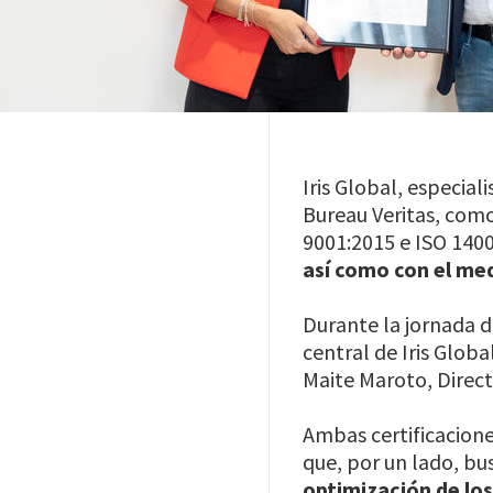
Iris Global, especial
Bureau Veritas, como
9001:2015 e ISO 140
así como con el me
Durante la jornada d
central de Iris Globa
Maite Maroto, Direct
Ambas certificacion
que, por un lado, bu
optimización de los