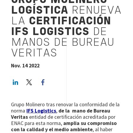
GRUPO MOLINERO
LOGÍSTICA
RENUEVA
LA
CERTIFICACIÓN
IFS LOGISTICS
DE
MANOS DE BUREAU
VERITAS
Nov. 14 2022
LinkedIn
Twitter
Facebook share
Grupo Molinero tras renovar la conformidad de la
norma
IFS Logistics
,
de la mano de Bureau
Veritas
entidad de certificación acreditada por
ENAC para esta norma,
amplia su compromiso
con la calidad y el medio ambiente
, al haber