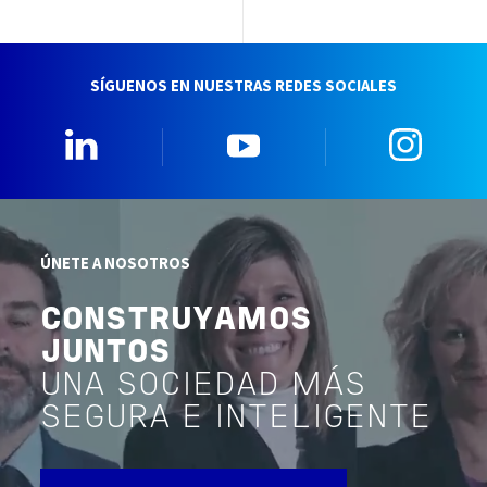
SÍGUENOS EN NUESTRAS REDES SOCIALES
Linkedin
YouTube
Insta
ÚNETE A NOSOTROS
CONSTRUYAMOS
JUNTOS
UNA SOCIEDAD MÁS
SEGURA E INTELIGENTE