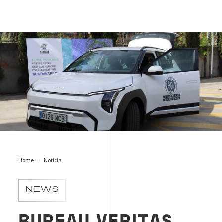
Nueva Flota de Vehículos Eléctricos de Bureau Veritas
Home
Noticia
NEWS