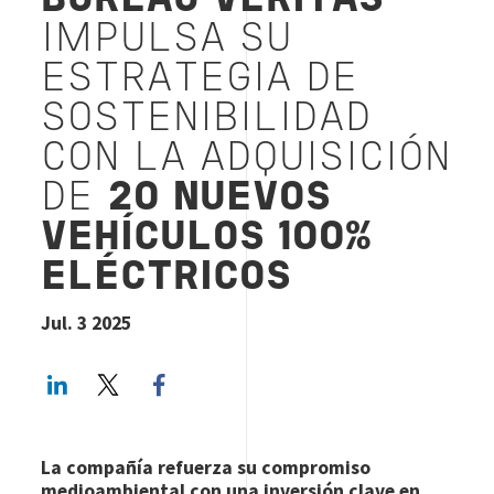
BUREAU VERITAS
IMPULSA SU
ESTRATEGIA DE
SOSTENIBILIDAD
CON LA ADQUISICIÓN
DE
20 NUEVOS
VEHÍCULOS 100%
ELÉCTRICOS
Jul. 3 2025
LinkedIn
Twitter
Facebook share
La compañía refuerza su compromiso
medioambiental con una inversión clave en