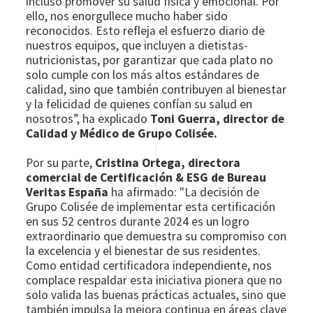
incluso promover su salud física y emocional. Por
ello, nos enorgullece mucho haber sido
reconocidos. Esto refleja el esfuerzo diario de
nuestros equipos, que incluyen a dietistas-
nutricionistas, por garantizar que cada plato no
solo cumple con los más altos estándares de
calidad, sino que también contribuyen al bienestar
y la felicidad de quienes confían su salud en
nosotros”, ha explicado
Toni Guerra, director de
Calidad y Médico de Grupo Colisée.
Por su parte,
Cristina Ortega, directora
comercial de Certificación & ESG de Bureau
Veritas España
ha afirmado: "La decisión de
Grupo Colisée de implementar esta certificación
en sus 52 centros durante 2024 es un logro
extraordinario que demuestra su compromiso con
la excelencia y el bienestar de sus residentes.
Como entidad certificadora independiente, nos
complace respaldar esta iniciativa pionera que no
solo valida las buenas prácticas actuales, sino que
también impulsa la mejora continua en áreas clave