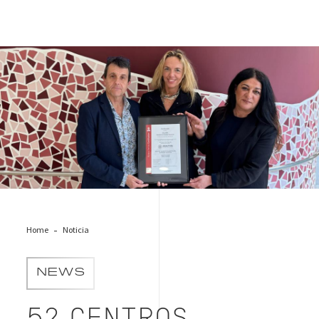
Colisee Entrega Certificado
Home
Noticia
NEWS