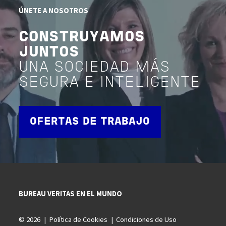
ÚNETE A NOSOTROS
CONSTRUYAMOS
JUNTOS
UNA SOCIEDAD MÁS
SEGURA E INTELIGENTE
OFERTAS DE TRABAJO
BUREAU VERITAS EN EL MUNDO
© 2026
Política de Cookies
Condiciones de Uso