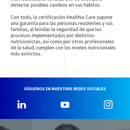
detectar posibles cambios en sus hábitos.
Con todo, la certificación Healthia Care supone
una garantía para las personas residentes y sus
familias, al brindar la seguridad de que los
procesos implementados por dietistas-
nutricionistas, así como por otros profesionales
de la salud, cumplen con los niveles nutricionales
más estrictos.
SÍGUENOS EN NUESTRAS REDES SOCIALES
Linkedin
YouTube
Insta