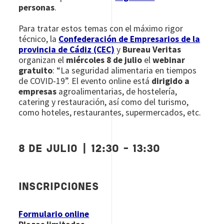
personas
.
Para tratar estos temas con el máximo rigor
técnico, la
Confederación de Empresarios de la
provincia de Cádiz (CEC)
y
Bureau Veritas
organizan el
miércoles 8 de julio
el
webinar
gratuito
: “La seguridad alimentaria en tiempos
de COVID-19”. El evento online está
dirigido a
empresas
agroalimentarias, de hostelería,
catering y restauración, así como del turismo,
como hoteles, restaurantes, supermercados, etc.
8 DE JULIO | 12:30 - 13:30
INSCRIPCIONES
Formulario online