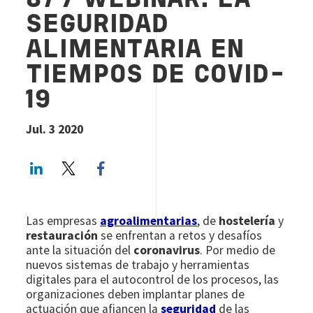
8/7 WEBINAR: LA
SEGURIDAD
ALIMENTARIA EN
TIEMPOS DE COVID-
19
Jul. 3 2020
LinkedIn
Twitter
Facebook share
Las empresas
agroalimentarias
, de
hostelería
y
restauración
se enfrentan a retos y desafíos
ante la situación del
coronavirus
. Por medio de
nuevos sistemas de trabajo y herramientas
digitales para el autocontrol de los procesos, las
organizaciones deben implantar planes de
actuación que afiancen la
seguridad
de las