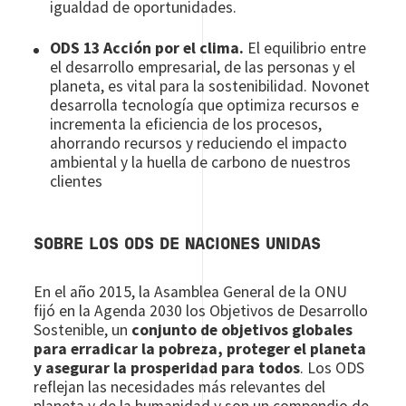
igualdad de oportunidades.
ODS 13 Acción por el clima.
El equilibrio entre
el desarrollo empresarial, de las personas y el
planeta, es vital para la sostenibilidad. Novonet
desarrolla tecnología que optimiza recursos e
incrementa la eficiencia de los procesos,
ahorrando recursos y reduciendo el impacto
ambiental y la huella de carbono de nuestros
clientes
SOBRE LOS ODS DE NACIONES UNIDAS
En el año 2015, la Asamblea General de la ONU
fijó en la Agenda 2030 los Objetivos de Desarrollo
Sostenible, un
conjunto de objetivos globales
para erradicar la pobreza, proteger el planeta
y asegurar la prosperidad para todos
. Los ODS
reflejan las necesidades más relevantes del
planeta y de la humanidad y son un compendio de