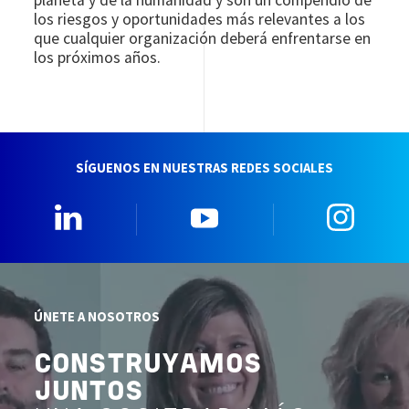
los riesgos y oportunidades más relevantes a los
que cualquier organización deberá enfrentarse en
los próximos años.
SÍGUENOS EN NUESTRAS REDES SOCIALES
Linkedin
YouTube
Insta
ÚNETE A NOSOTROS
CONSTRUYAMOS
JUNTOS