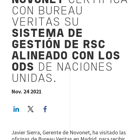
NOVONET
CERTIFICA
CON BUREAU
VERITAS SU
SISTEMA DE
GESTIÓN DE RSC
ALINEADO CON LOS
ODS
DE NACIONES
UNIDAS.
Nov. 24 2021
LinkedIn
Twitter
Facebook share
Javier Sierra, Gerente de Novonet, ha visitado las
oficinas de Bureau Veritas en Madrid, para recibir