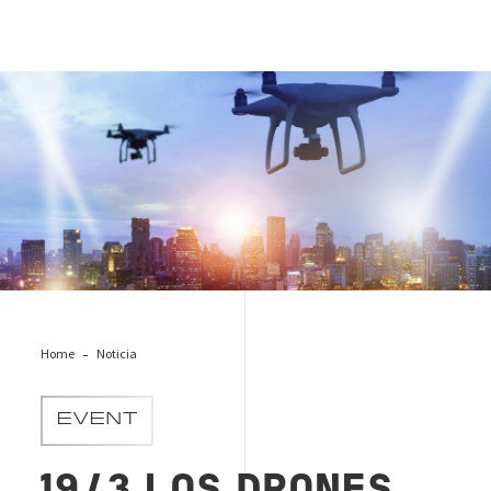
drones_jornada-zaragoza
Home
Noticia
EVENT