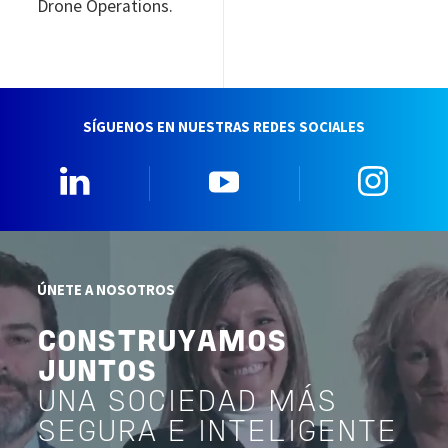
Drone Operations.
SÍGUENOS EN NUESTRAS REDES SOCIALES
Linkedin
YouTube
Insta
ÚNETE A NOSOTROS
CONSTRUYAMOS
JUNTOS
UNA SOCIEDAD MÁS
SEGURA E INTELIGENTE