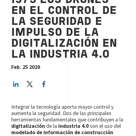
19/3 LOS DRONES
EN EL CONTROL DE
LA SEGURIDAD E
IMPULSO DE LA
DIGITALIZACIÓN EN
LA INDUSTRIA 4.0
Feb. 25 2020
LinkedIn
Twitter
Facebook share
Integrar la tecnología aporta mayor control y
aumenta la seguridad. Dos de las principales
herramientas fundamentales que contribuyen a la
digitalización
de la
industria 4.0
son el uso del
modelado de información de construcción