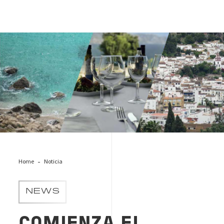
Andalucía segura
Home
Noticia
NEWS