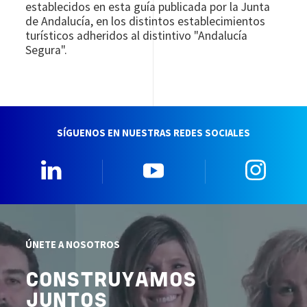
establecidos en esta guía publicada por la Junta
de Andalucía, en los distintos establecimientos
turísticos adheridos al distintivo "Andalucía
Segura".
SÍGUENOS EN NUESTRAS REDES SOCIALES
Linkedin
YouTube
Insta
ÚNETE A NOSOTROS
CONSTRUYAMOS
JUNTOS