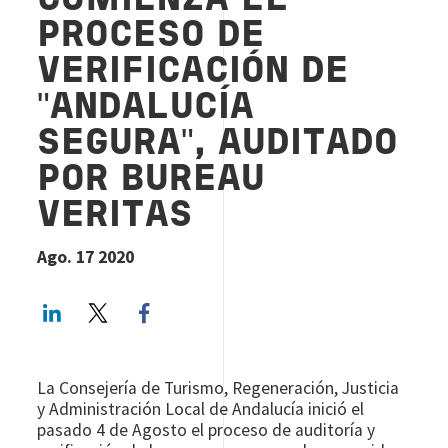
COMIENZA EL
PROCESO DE
VERIFICACIÓN DE
"ANDALUCÍA
SEGURA", AUDITADO
POR BUREAU
VERITAS
Ago. 17 2020
LinkedIn
Twitter
Facebook share
La Consejería de Turismo, Regeneración, Justicia
y Administración Local de Andalucía inició el
pasado 4 de Agosto el proceso de auditoría y