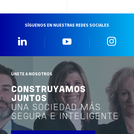
SÍGUENOS EN NUESTRAS REDES SOCIALES
Linkedin
YouTube
Insta
ÚNETE A NOSOTROS
CONSTRUYAMOS
JUNTOS
UNA SOCIEDAD MÁS
SEGURA E INTELIGENTE