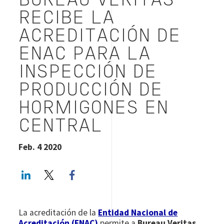
BUREAU VERITAS
RECIBE LA
ACREDITACIÓN DE
ENAC PARA LA
INSPECCIÓN DE
PRODUCCIÓN DE
HORMIGONES EN
CENTRAL
Feb. 4 2020
LinkedIn
Twitter
Facebook share
La acreditación de la
Entidad Nacional de
Acreditación (ENAC)
permite a
Bureau Veritas