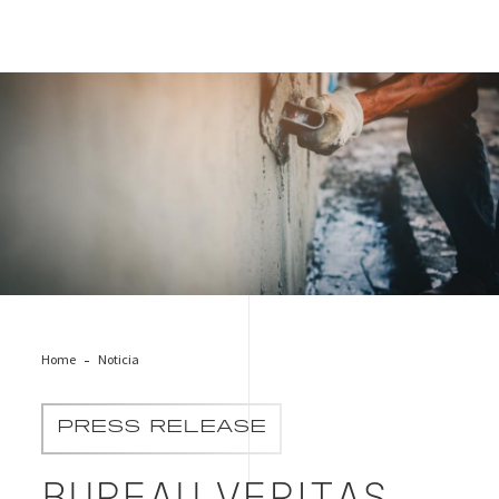
Producción hormigón central certificación
Home
Noticia
PRESS RELEASE