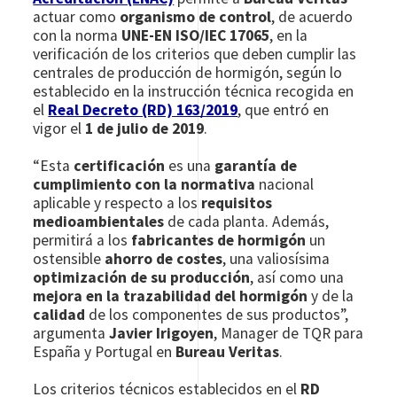
actuar como
organismo de control
, de acuerdo
con la norma
UNE-EN ISO/IEC 17065
, en la
verificación de los criterios que deben cumplir las
centrales de producción de hormigón, según lo
establecido en la instrucción técnica recogida en
el
Real Decreto (RD) 163/2019
, que entró en
vigor el
1 de julio de 2019
.
“Esta
certificación
es una
garantía de
cumplimiento con la normativa
nacional
aplicable y respecto a los
requisitos
medioambientales
de cada planta. Además,
permitirá a los
fabricantes de hormigón
un
ostensible
ahorro de costes
, una valiosísima
optimización de su producción
, así como una
mejora en la trazabilidad del hormigón
y de la
calidad
de los componentes de sus productos”,
argumenta
Javier Irigoyen
, Manager de TQR para
España y Portugal en
Bureau Veritas
.
Los criterios técnicos establecidos en el
RD