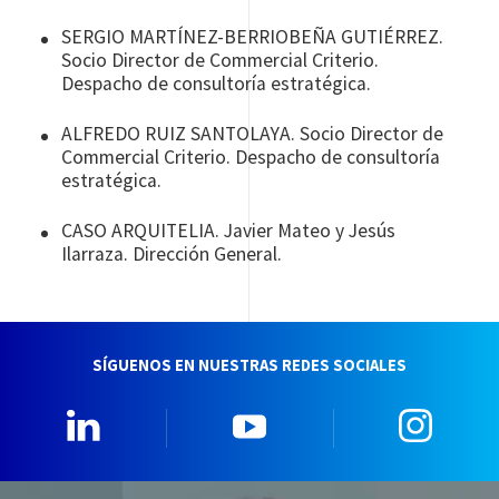
SERGIO MARTÍNEZ-BERRIOBEÑA GUTIÉRREZ.
Socio Director de Commercial Criterio.
Despacho de consultoría estratégica.
ALFREDO RUIZ SANTOLAYA. Socio Director de
Commercial Criterio. Despacho de consultoría
estratégica.
CASO ARQUITELIA. Javier Mateo y Jesús
Ilarraza. Dirección General.
SÍGUENOS EN NUESTRAS REDES SOCIALES
Linkedin
YouTube
Insta