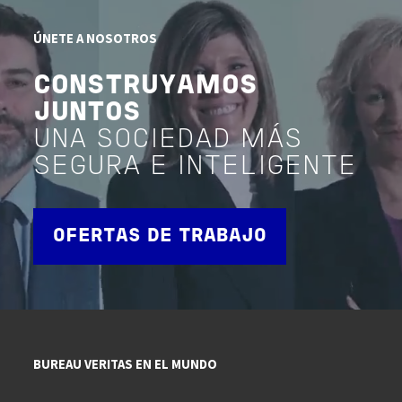
ÚNETE A NOSOTROS
CONSTRUYAMOS
JUNTOS
UNA SOCIEDAD MÁS
SEGURA E INTELIGENTE
OFERTAS DE TRABAJO
BUREAU VERITAS EN EL MUNDO