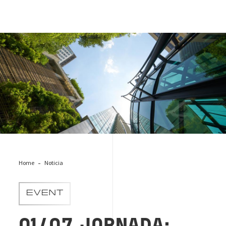
Jornada-RSC-club-marketing-logroño
Home
Noticia
EVENT