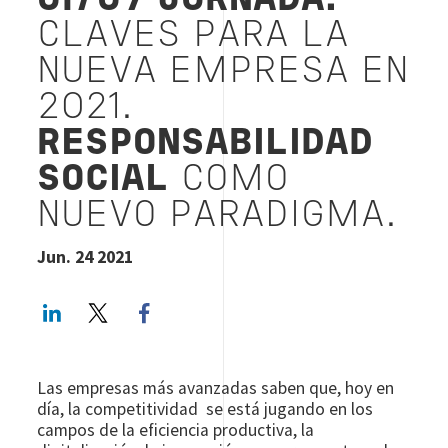
01/07 JORNADA:
CLAVES PARA LA
NUEVA EMPRESA EN
2021.
RESPONSABILIDAD
SOCIAL
COMO
NUEVO PARADIGMA.
Jun. 24 2021
LinkedIn
Twitter
Facebook share
Las empresas más avanzadas saben que, hoy en
día, la competitividad se está jugando en los
campos de la eficiencia productiva, la