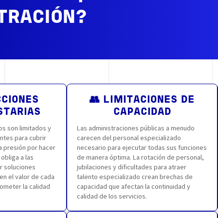
TRACIÓN?
CCIONES
👥 LIMITACIONES DE
STARIAS
CAPACIDAD
s son limitados y
Las administraciones públicas a menudo
ntes para cubrir
carecen del personal especializado
a presión por hacer
necesario para ejecutar todas sus funciones
bliga a las
de manera óptima. La rotación de personal,
r soluciones
jubilaciones y dificultades para atraer
n el valor de cada
talento especializado crean brechas de
rometer la calidad
capacidad que afectan la continuidad y
calidad de los servicios.