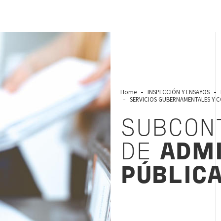
Home
INSPECCIÓN Y ENSAYOS
SERVICIOS GUBERNAMENTALES Y 
SUBCON
DE
ADMI
PÚBLIC