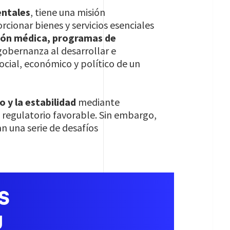
entales
, tiene una misión
rcionar bienes y servicios esenciales
ción médica, programas de
obernanza al desarrollar e
ocial, económico y político de un
 y la estabilidad
mediante
o regulatorio favorable. Sin embargo,
n una serie de desafíos
S
U