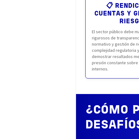
📋 RENDIC
CUENTAS Y G
RIES
El sector público debe 
rigurosos de transparenc
normativo y gestión de r
complejidad regulatoria 
demostrar resultados me
presión constante sobre
internos.
¿CÓMO P
DESAFÍO