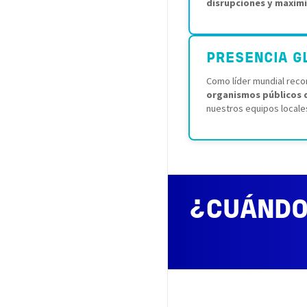
disrupciones y maxim
PRESENCIA G
Como líder mundial reco
organismos públicos 
nuestros equipos locales
¿CUÁNDO