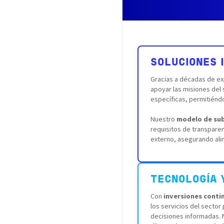
SOLUCIONES 
Gracias a décadas de ex
apoyar las misiones del
específicas, permitiénd
Nuestro
modelo de su
requisitos de transpare
externo, asegurando alin
TECNOLOGÍA 
Con
inversiones conti
los servicios del secto
decisiones informadas. 