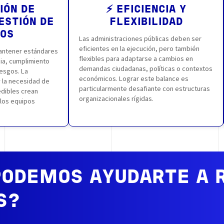
IÓN DE
⚡ EFICIENCIA Y
ESTIÓN DE
FLEXIBILIDAD
GOS
Las administraciones públicas deben ser
eficientes en la ejecución, pero también
mantener estándares
flexibles para adaptarse a cambios en
ia, cumplimiento
demandas ciudadanas, políticas o contextos
iesgos. La
económicos. Lograr este balance es
y la necesidad de
particularmente desafiante con estructuras
dibles crean
organizacionales rígidas.
 los equipos
ODEMOS AYUDARTE A 
S?