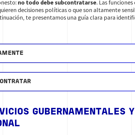
onesto:
no todo debe subcontratarse
. Las funciones
equieren decisiones políticas o que son altamente se
inuación, te presentamos una guía clara para identif
AMENTE
CONTRATAR
VICIOS GUBERNAMENTALES Y
ONAL