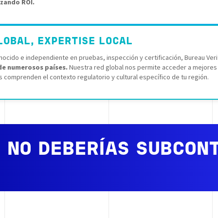
izando ROI.
LOBAL, EXPERTISE LOCAL
nocido e independiente en pruebas, inspección y certificación, Bureau Veri
de numerosos países.
Nuestra red global nos permite acceder a mejores 
 comprenden el contexto regulatorio y cultural específico de tu región.
 NO DEBERÍAS SUBCON