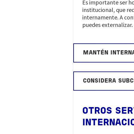
Es importante ser h
institucional, que r
internamente. A cont
puedes externalizar.
MANTÉN INTERN
CONSIDERA SUB
OTROS SER
INTERNACI