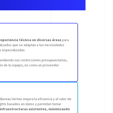
experiencia técnica en diversas áreas
para
nalizados que se adaptan a tus necesidades
s especializadas.
endiendo sus restricciones presupuestarias,
ión de tu equipo, no como un proveedor
 Bureau Veritas mejora la eficiencia y el valor de
ights basados en datos y permiten tomar
 infraestructuras existentes, minimizando