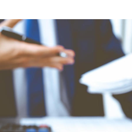
Subcontratación Administración Pública