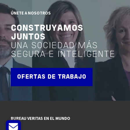
ÚNETE A NOSOTROS
CONSTRUYAMOS
JUNTOS
UNA SOCIEDAD MÁS
SEGURA E INTELIGENTE
OFERTAS DE TRABAJO
BUREAU VERITAS EN EL MUNDO