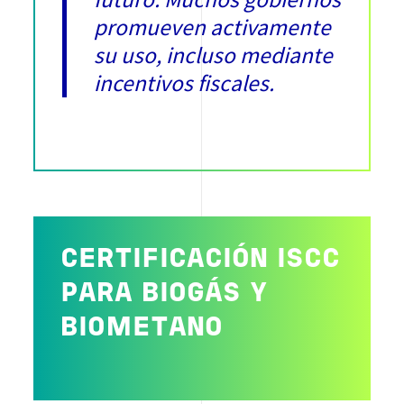
promueven activamente
su uso, incluso mediante
incentivos fiscales.
CERTIFICACIÓN ISCC
PARA BIOGÁS Y
BIOMETANO