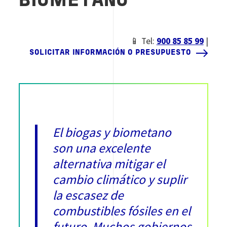
BIOMETANO
📱 Tel:
900 85 85 99
|
SOLICITAR INFORMACIÓN O PRESUPUESTO
El biogas y biometano
son una excelente
alternativa mitigar el
cambio climático y suplir
la escasez de
combustibles fósiles en el
futuro. Muchos gobiernos