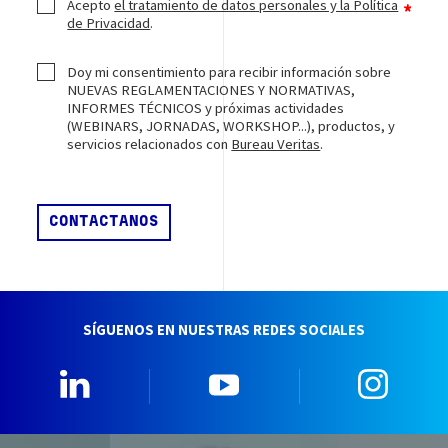
Acepto
el tratamiento de datos personales y la Política
de Privacidad
.
Doy mi consentimiento para recibir información sobre
NUEVAS REGLAMENTACIONES Y NORMATIVAS,
INFORMES TÉCNICOS y próximas actividades
(WEBINARS, JORNADAS, WORKSHOP...), productos, y
servicios relacionados con
Bureau Veritas
.
SÍGUENOS EN NUESTRAS REDES SOCIALES
Linkedin
YouTube
Insta