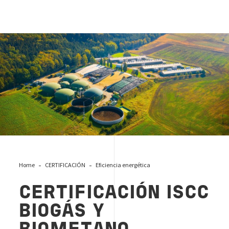
planta de biogás y biometano
Home
CERTIFICACIÓN
Eficiencia energética
CERTIFICACIÓN ISCC
BIOGÁS Y